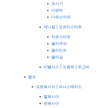
포시가
다판타
다파스마트
제니칼 | 오르리스타트
자르스타트
올리주브
올리민트
올리갈
리벨서스 | 오젬픽 | 위고비
탈모
프로페시아 | 피나스테리드
힐페시아
핀페시아