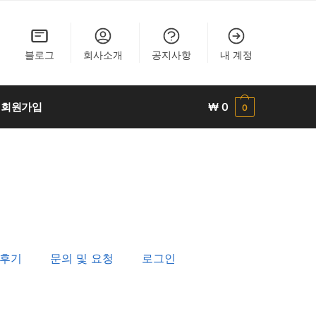
블로그
회사소개
공지사항
내 계정
회원가입
₩
0
0
후기
문의 및 요청
로그인