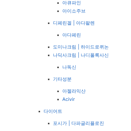
아큐파인
아이소주브
디페린겔 | 아다팔렌
아다페린
도미나크림 | 하이드로퀴논
나딕사크림 | 나디폴록사신
나독신
기타성분
아젤라익산
Acivir
다이어트
포시가 | 다파글리플로진