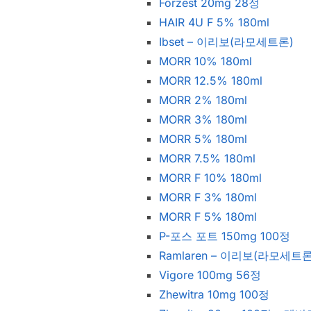
Forzest 20mg 28정
HAIR 4U F 5% 180ml
Ibset – 이리보(라모세트론)
MORR 10% 180ml
MORR 12.5% 180ml
MORR 2% 180ml
MORR 3% 180ml
MORR 5% 180ml
MORR 7.5% 180ml
MORR F 10% 180ml
MORR F 3% 180ml
MORR F 5% 180ml
P-포스 포트 150mg 100정
Ramlaren – 이리보(라모세트론
Vigore 100mg 56정
Zhewitra 10mg 100정