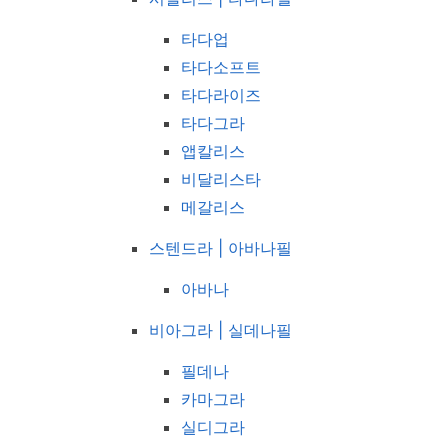
타다업
타다소프트
타다라이즈
타다그라
앱칼리스
비달리스타
메갈리스
스텐드라 | 아바나필
아바나
비아그라 | 실데나필
필데나
카마그라
실디그라