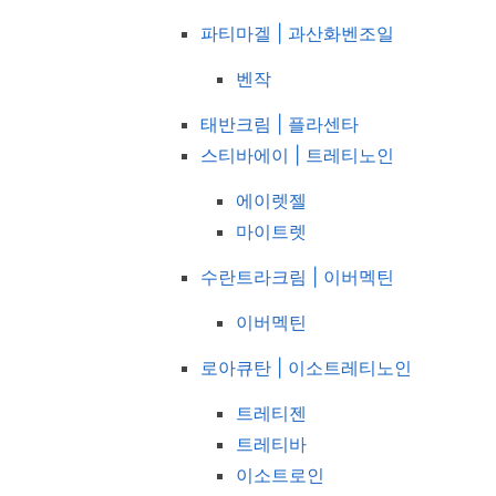
파티마겔 | 과산화벤조일
벤작
태반크림 | 플라센타
스티바에이 | 트레티노인
에이렛젤
마이트렛
수란트라크림 | 이버멕틴
이버멕틴
로아큐탄 | 이소트레티노인
트레티젠
트레티바
이소트로인