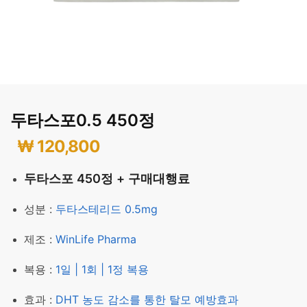
두타스포0.5 450정
₩
120,800
두타스포 450정 + 구매대행료
성분 :
두타스테리드 0.5mg
제조 :
WinLife Pharma
복용 :
1일 | 1회 | 1정 복용
효과 :
DHT 농도 감소를 통한 탈모 예방효과