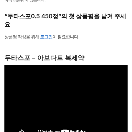
“두타스포0.5 450정”의 첫 상품평을 남겨 주세
요
상품평 작성을 위해
로그인
이 필요합니다.
두타스포 – 아보다트 복제약