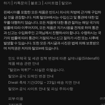
하기
|
카톡문의
|
블로그
|
사이트맵
|
탈모in
핀페시아를 포함한 모든 제품은 반드시 의사의 처방에 근거해 구입하
실 것을 권장합니다. 저희 탈모in에서는 수입신고 및 통관에 대한 업
무를 대행하지 않습니다. 모든 제품에 대한 통관 절차는 해당 국가의
법률에 따라 이루어지며, 모든 제품은 자가사용을 전제로 하며 통관
과 신고는 수입화주인 고객님께서 진행하셔야 합니다. 수령하시는 국
가의 법률에 따라 통관이 거절되거나 신고 절차가 사전 또는 사후에
발생할 수 있습니다. 또한 모든 게시글과 사진은 법에 의해 보호받으
며 저작권은 저자와 탈모in에 있습니다.
인도 우체국 및 세관 정책 변경에 따른 실데나필(Sildenafil)
제품 배송 관련 안내
“탈모in 먹튀?” – 사실은 이렇습니다.
탈모in 공식 도메인 변경 안내
Diwali 축제 기간(20일 – 23일) 배송 지연 안내
탈모in 공식 사이트 안내 및 피싱 주의사항
피부·미용
(117
기타제품
(47