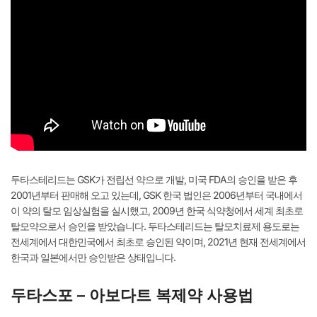
두타스테리드는 GSK가 전립선 약으로 개발, 미국 FDA의 승인을 받은 후
2001년부터 판매해 오고 있는데, GSK 한국 법인은 2006년부터 국내에서
이 약의 탈모 임상실험을 실시했고, 2009년 한국 식약청에서 세계 최초로
탈모약으로서 승인을 받았습니다. 두타스테리드는 탈모치료제 용도로는
전세계에서 대한민국에서 최초로 승인된 약이며, 2021년 현재 전세계에서
한국과 일본에서만 승인받은 상태입니다.
두타스포 – 아보다트 복제약 사용법