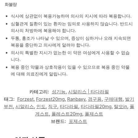
화불량
식사에 상관없이 복용가능하며 의사의 지시에 따라 복용합니다.
심혈관계 질환이 있는 환자는 임의로 사용하지 않습니다. 반드시
의사의 처방하에 복용해야 합니다.
두통, 홍조가 나타날 수 있으며, 증상이 심하거나 오래 지속되면
복용을 중단하고 의사에게 알려야 합니다.
의사의 특별한 지시가 없는한 이 약은 여성에게 사용할 수 없습
니다.
복용 중인 약물과 상호작용이 있을 수 있으므로 복용 중인 약물
에 대해 의료진에게 알립니다.
카테고리:
성기능
,
시알리스 | 타다라필
태그:
Forzest
,
Forzest20mg
,
Ranbaxy
,
경구용
,
구매대행
,
발기
부전
,
시알리스
,
인도
,
직구
,
타다라필
,
타다라필20mg
,
탈모in
,
폴
게스트
,
폴레스트20mg
,
폴제스트
브랜드:
포제스트