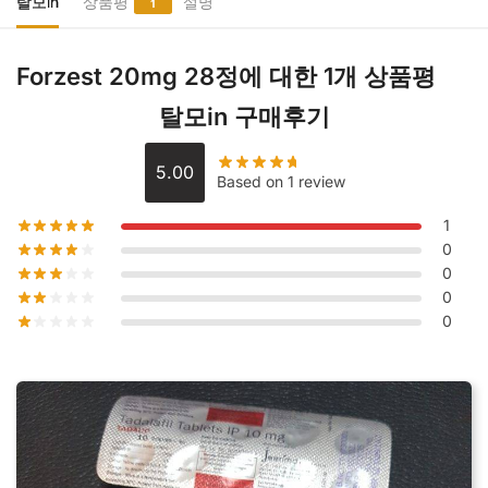
탈모in
상품평
설명
1
Forzest 20mg 28정
에 대한 1개 상품평
탈모in 구매후기
5.00
Based on 1 review
1
0
0
0
0