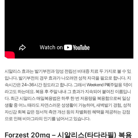
시알리스 효과는 발기부전과 양성 전립선 비대증 치료 두 가지로 볼 수 있
입니다. 발기부전의 경우 효과가 나오려면 성적 자극을 필요로 합니다. 지
속시간은 24~36시간 정도라고 합니다. 그래서 Weekend Pill(주말용 약)이
라고도 하는데요. 복용 후 주말 내내 그 효과가 지속되어 붙여진 이름입니
다. 최근 시알리스 매일복용법은 하루 한 번 저용량을 복용함으로써 일상
생활 중 어느 때라도 자연스러운 성생활이 가능하며, 새벽발기 경험, 성적
자신감 회복 같은 정서적 측면 개선 등의 차별화된 혜택을 제공하는 강점
으로 인해 비아그라의 인기를 넘어서고 있습니다.
Forzest 20mg – 시알리스(타다라필) 복용