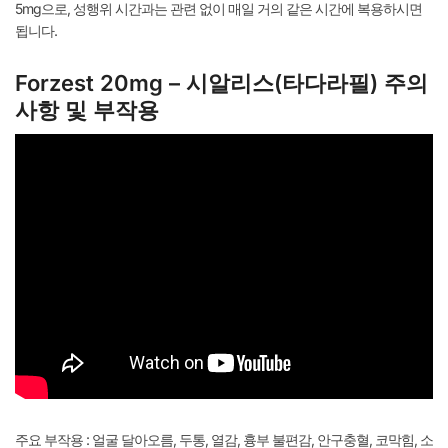
5mg으로, 성행위 시간과는 관련 없이 매일 거의 같은 시간에 복용하시면
됩니다.
Forzest 20mg – 시알리스(타다라필) 주의
사항 및 부작용
주요 부작용 : 얼굴 달아오름, 두통, 열감, 흉부 불편감, 안구충혈, 코막힘, 소