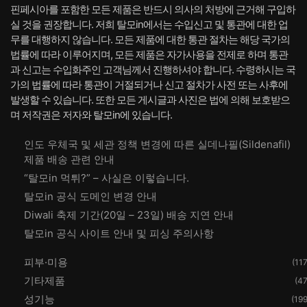
핀페시아를 포함한 모든 제품은 반드시 의사의 처방에 근거해 구입하
실 것을 권장합니다. 저희 탈모in에서는 수입신고 및 통관에 대한 업
무를 대행하지 않습니다. 모든 제품에 대한 통관 절차는 해당 국가의
법률에 따라 이루어지며, 모든 제품은 자가사용을 전제로 하며 통관
과 신고는 수입화주인 고객님께서 진행하셔야 합니다. 수령하시는 국
가의 법률에 따라 통관이 거절되거나 신고 절차가 사전 또는 사후에
발생할 수 있습니다. 또한 모든 게시글과 사진은 법에 의해 보호받으
며 저작권은 저자와 탈모in에 있습니다.
인도 우체국 및 세관 정책 변경에 따른 실데나필(Sildenafil)
제품 배송 관련 안내
“탈모in 먹튀?” – 사실은 이렇습니다.
탈모in 공식 도메인 변경 안내
Diwali 축제 기간(20일 – 23일) 배송 지연 안내
탈모in 공식 사이트 안내 및 피싱 주의사항
피부·미용
(117
기타제품
(47
성기능
(199