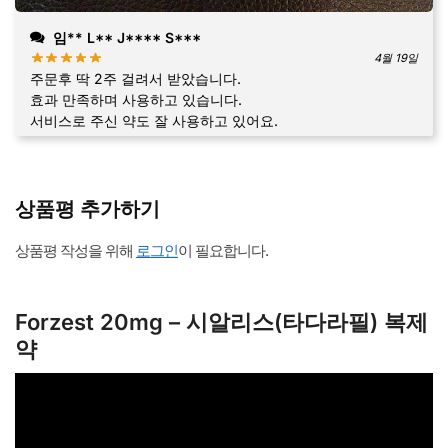
임** L** J**** S***
4월 19일
주문후 딱 2주 걸려서 받았습니다.
효과 만족하며 사용하고 있습니다.
서비스로 주신 약도 잘 사용하고 있어요.
상품평 추가하기
상품평 작성을 위해
로그인
이 필요합니다.
Forzest 20mg – 시알리스(타다라필) 복제
약