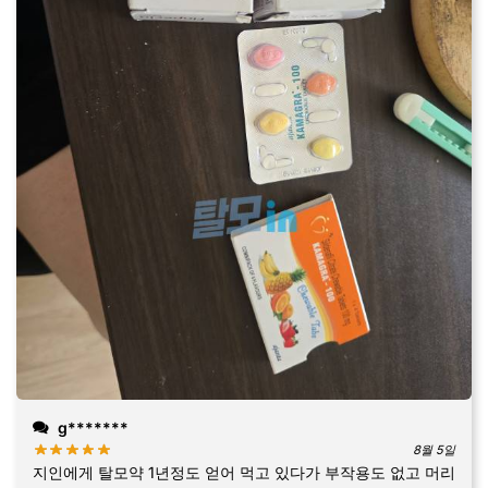
g*******
8월 5일
지인에게 탈모약 1년정도 얻어 먹고 있다가 부작용도 없고 머리