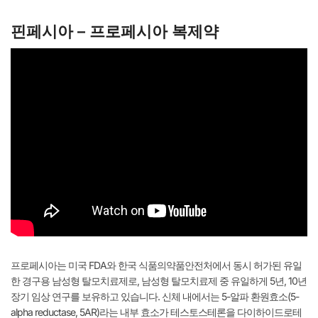
핀페시아 – 프로페시아 복제약
프로페시아는 미국 FDA와 한국 식품의약품안전처에서 동시 허가된 유일
한 경구용 남성형 탈모치료제로, 남성형 탈모치료제 중 유일하게 5년, 10년
장기 임상 연구를 보유하고 있습니다. 신체 내에서는 5-알파 환원효소(5-
alpha reductase, 5AR)라는 내부 효소가 테스토스테론을 다이하이드로테