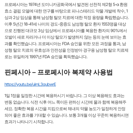
프로페시아는 1974년 도미니카공화국에서 발견된 선천적 제2형 5-α 환원
효소 결핍 모델에 대한 연구를 바탕으로 피나스테리드 약물 개발에 착수, 1
상과 2상 임상을 통해 남성형 탈모 치료에 대한 적정 용량을 확립했습니다.
이후 5년간 18-41세 나이의 경도-중증도 남성형 탈모 환자 1553명을 대상
으로 진행된 대규모 3상 임상에서 프로페시아를 복용한 환자의 90%에서
모발이 새로 자라거나 더 이상 탈모가 발생하지 않는 등의 눈에 보이는 효
과를 확인했습니다. 프로페시아는 FDA 승인을 위한 모든 과정을 통과, 남
성형 탈모 치료의 유효성과 안전성을 인정받아 경구용 남성형 탈모 치료제
로는 유일하게 1997년 FDA 승인을 획득했습니다.
핀페시아 – 프로페시아 복제약 사용법
https://youtu.be/uimL3qubwrE
1일 1정을 일정한 시간에 복용하시기 바랍니다. 그 이상 복용해도 효과는
변동 없습니다. 식전 식후 어느 쪽이든 편하신 시간에 물과 함께 복용해주
세요. 정확한 복용 시간을 지킴으로써 체내의 약물 농도가 일정하게 안정
되어 좋은 효과를 기대할 수 있습니다. 보통 3개월 이상 꾸준히 복용하시면
효과가 나타나기 시작합니다.