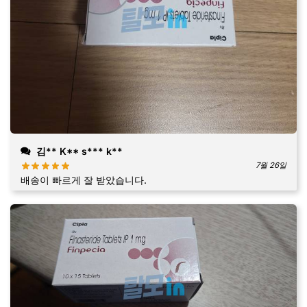
김** K** s*** k**
7월 26일
배송이 빠르게 잘 받았습니다.