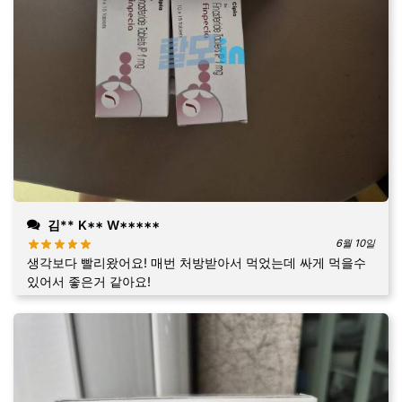
김** K** W*****
6월 10일
생각보다 빨리왔어요! 매번 처방받아서 먹었는데 싸게 먹을수
있어서 좋은거 같아요!