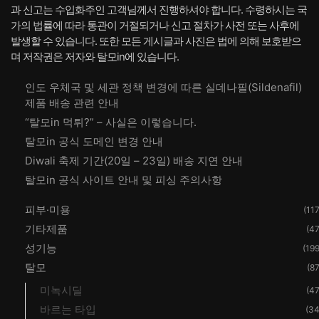
과 신고는 수입화주인 고객님께서 진행하셔야 합니다. 수령하시는 국
가의 법률에 따라 통관이 거절되거나 신고 절차가 사전 또는 사후에
발생할 수 있습니다. 또한 모든 게시글과 사진은 법에 의해 보호받으
며 저작권은 저자와 탈모in에 있습니다.
인도 우체국 및 세관 정책 변경에 따른 실데나필(Sildenafil)
제품 배송 관련 안내
“탈모in 먹튀?” – 사실은 이렇습니다.
탈모in 공식 도메인 변경 안내
Diwali 축제 기간(20일 – 23일) 배송 지연 안내
탈모in 공식 사이트 안내 및 피싱 주의사항
피부·미용
(117
기타제품
(47
성기능
(199
탈모
(87
미녹시딜
(47
바르는 타입
(34