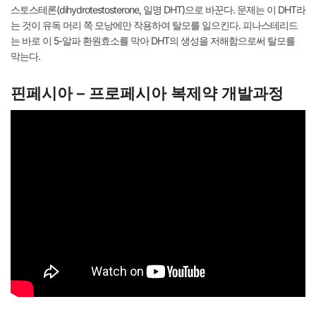
스토스테론(dihydrotestosterone, 일명 DHT)으로 바꾼다. 문제는 이 DHT라
는 것이 유독 머리 쪽 모낭에만 작용하여 탈모를 일으킨다. 피나스테리드
는 바로 이 5-알파 환원효소를 막아 DHT의 생성을 저해함으로써 탈모를
막는다.
핀페시아 – 프로페시아 복제약 개발과정