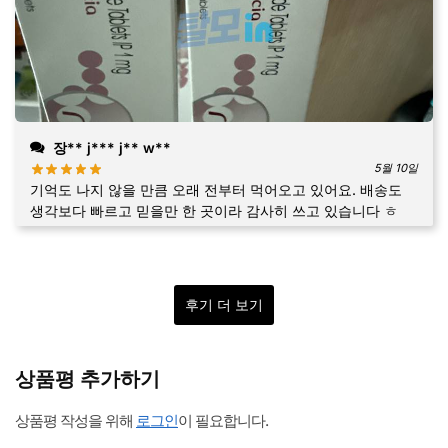
장** j*** j** w**
5월 10일
기억도 나지 않을 만큼 오래 전부터 먹어오고 있어요. 배송도
생각보다 빠르고 믿을만 한 곳이라 감사히 쓰고 있습니다 ㅎ
후기 더 보기
상품평 추가하기
상품평 작성을 위해
로그인
이 필요합니다.