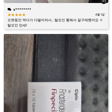
+1
s********
6월 1일
오랫동안 먹다가 다떨어져서.. 탈모인 통해서 잘구매했어요 ㅎ
탈모인 만세!