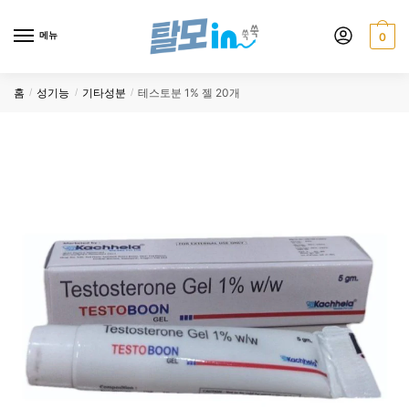
Skip
Skip
to
to
메뉴
0
navigation
content
홈
성기능
기타성분
테스토분 1% 젤 20개
/
/
/