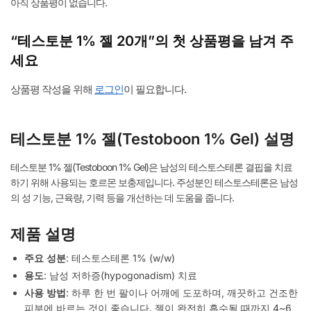
아직 상품평이 없습니다.
“테스토분 1% 젤 20개”의 첫 상품평을 남겨 주
세요
상품평 작성을 위해
로그인
이 필요합니다.
테스토분 1% 젤(Testoboon 1% Gel) 설명
테스토분 1% 젤(Testoboon 1% Gel)은 남성의 테스토스테론 결핍을 치료
하기 위해 사용되는 호르몬 보충제입니다. 주성분인 테스토스테론은 남성
의 성 기능, 근육량, 기력 등을 개선하는 데 도움을 줍니다.
제품 설명
주요 성분
: 테스토스테론 1% (w/w)
용도
: 남성 저하증(hypogonadism) 치료
사용 방법
: 하루 한 번 팔이나 어깨에 도포하며, 깨끗하고 건조한
피부에 바르는 것이 좋습니다. 젤이 완전히 흡수될 때까지 4~6