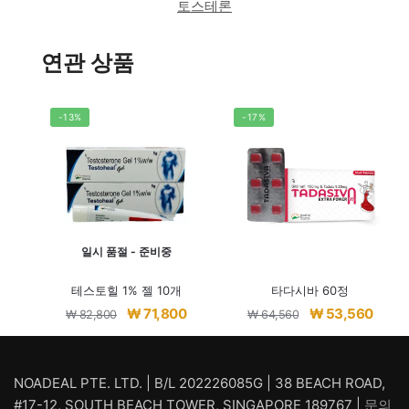
토스테론
연관 상품
-13%
-17%
일시 품절 - 준비중
테스토힐 1% 젤 10개
타다시바 60정
원
현
원
현
₩
71,800
₩
53,560
₩
82,800
₩
64,560
래
재
래
재
가
가
가
가
격:
격:
격:
격:
NOADEAL PTE. LTD. | B/L 202226085G | 38 BEACH ROAD,
₩ 82,800.
₩ 71,800.
₩ 64,560.
₩ 53,
#17-12, SOUTH BEACH TOWER, SINGAPORE 189767 |
문의