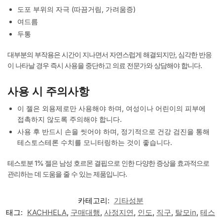
도포 부위의 자극 (따끔거림, 가려움증)
여드름
두통
대부분의 부작용은 시간이 지나면서 자연스럽게 해결되지만, 심각한 반응
이 나타날 경우 즉시 사용을 중단하고 의료 전문가와 상담해야 합니다.
사용 시 주의사항
이 젤은 외용제로만 사용해야 하며, 여성이나 어린이의 피부에
접촉하지 않도록 주의해야 합니다.
사용 후 반드시 손을 씻어야 하며, 정기적으로 건강 검진을 통해
테스토스테론 수치를 모니터링하는 것이 좋습니다.
테스토분 1% 젤은 남성 호르몬 결핍으로 인한 다양한 증상을 효과적으로
관리하는 데 도움을 줄 수 있는 제품입니다.
카테고리:
기타성분
태그:
KACHHELA
,
구매대행
,
사정지연
,
인도
,
직구
,
탈모in
,
테스