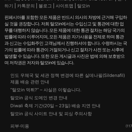
하기
|
카톡문의
|
블로그
|
사이트맵
|
탈모in
핀페시아를 포함한 모든 제품은 반드시 의사의 처방에 근거해 구입하
실 것을 권장합니다. 저희 탈모in에서는 수입신고 및 통관에 대한 업
무를 대행하지 않습니다. 모든 제품에 대한 통관 절차는 해당 국가의
법률에 따라 이루어지며, 모든 제품은 자가사용을 전제로 하며 통관
과 신고는 수입화주인 고객님께서 진행하셔야 합니다. 수령하시는 국
가의 법률에 따라 통관이 거절되거나 신고 절차가 사전 또는 사후에
발생할 수 있습니다. 또한 모든 게시글과 사진은 법에 의해 보호받으
며 저작권은 저자와 탈모in에 있습니다.
인도 우체국 및 세관 정책 변경에 따른 실데나필(Sildenafil)
제품 배송 관련 안내
“탈모in 먹튀?” – 사실은 이렇습니다.
탈모in 공식 도메인 변경 안내
Diwali 축제 기간(20일 – 23일) 배송 지연 안내
탈모in 공식 사이트 안내 및 피싱 주의사항
피부·미용
(117