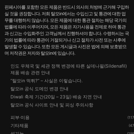
핀페시아를 포함한 모든 제품은 반드시 의사의 처방에 근거해 구입하
실 것을 권장합니다. 저희 탈모in에서는 수입신고 및 통관에 대한 업
무를 대행하지 않습니다. 모든 제품에 대한 통관 절차는 해당 국가의
법률에 따라 이루어지며, 모든 제품은 자가사용을 전제로 하며 통관
과 신고는 수입화주인 고객님께서 진행하셔야 합니다. 수령하시는 국
가의 법률에 따라 통관이 거절되거나 신고 절차가 사전 또는 사후에
발생할 수 있습니다. 또한 모든 게시글과 사진은 법에 의해 보호받으
며 저작권은 저자와 탈모in에 있습니다.
인도 우체국 및 세관 정책 변경에 따른 실데나필(Sildenafil)
제품 배송 관련 안내
“탈모in 먹튀?” – 사실은 이렇습니다.
탈모in 공식 도메인 변경 안내
Diwali 축제 기간(20일 – 23일) 배송 지연 안내
탈모in 공식 사이트 안내 및 피싱 주의사항
피부·미용
(117
기타제품
(47
성기능
(199