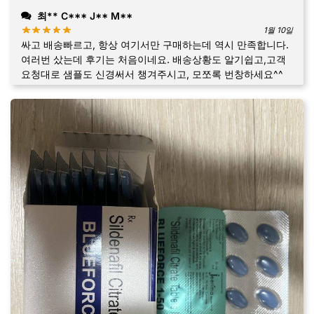
최** C*** J** M**
1월 10일
싸고 배송빠르고, 항상 여기서만 구매하는데 역시 만족합니다.
여러번 샀는데 후기는 처음이네요. 배송상황도 알기쉽고,고객
요청대로 샘플도 신경써서 챙겨주시고, 모쪼록 번창하세요^^