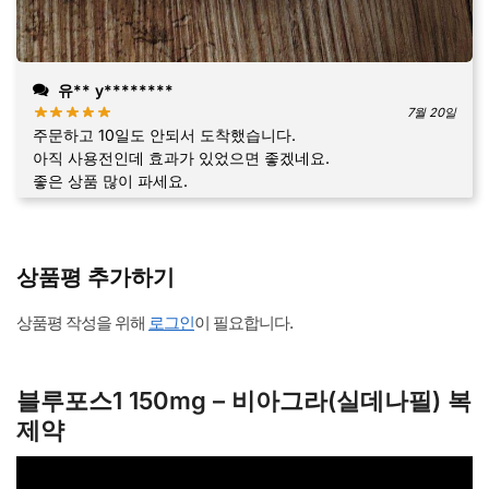
유** y********
7월 20일
주문하고 10일도 안되서 도착했습니다.
아직 사용전인데 효과가 있었으면 좋겠네요.
좋은 상품 많이 파세요.
상품평 추가하기
상품평 작성을 위해
로그인
이 필요합니다.
블루포스1 150mg – 비아그라(실데나필) 복
제약