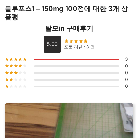
블루포스1 – 150mg 100정
에 대한 3개 상
품평
탈모in 구매후기
5.00
포토 리뷰 : 3 건
3
0
0
0
0