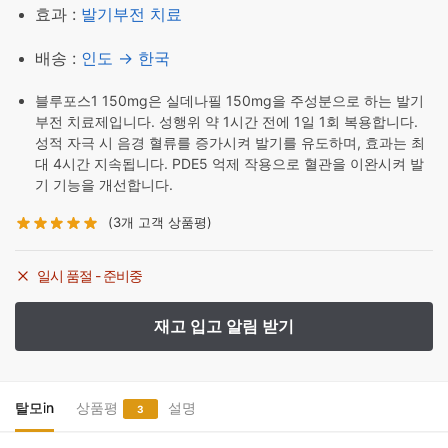
효과 :
발기부전 치료
배송 :
인도 → 한국
블루포스1 150mg은 실데나필 150mg을 주성분으로 하는 발기
부전 치료제입니다. 성행위 약 1시간 전에 1일 1회 복용합니다.
성적 자극 시 음경 혈류를 증가시켜 발기를 유도하며, 효과는 최
대 4시간 지속됩니다. PDE5 억제 작용으로 혈관을 이완시켜 발
기 기능을 개선합니다.
(
3
개 고객 상품평)
일시 품절 - 준비중
탈모in
상품평
설명
3