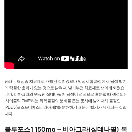
원래는 협심증 치료제로 개발된 것이었으나 임상시험 과정에서 남성 발기
에 탁월한 효과가 있는 것으로 밝혀져, 발기부전 치료제로 쓰이게 되었습
니다. 비아그라의 원료인 실데나필이 남성이 성적으로 흥분할 때 생성되는
‘사이클릭 GMP’라는 화학물질의 분비를 돕는 동시에 발기저해 물질인
‘PDE 5(포스포디에스테라아제)’를 분해하기 때문에 발기가 유지되는 것입
니다.
블루포스1 150mg – 비아그라(실데나필) 복