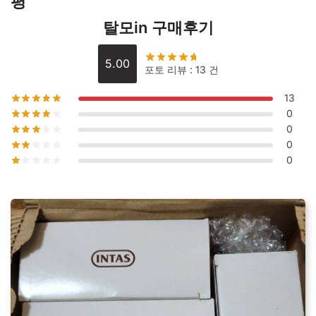
평
탈모in 구매후기
5.00
포토 리뷰 : 13 건
13
0
0
0
0