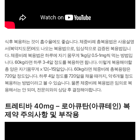
식후 복용하는 것이 흡수율에도 좋습니다. 체중비례 총복용법은 사용설명
서(복약지도문)에도 나오는 복용법으로, 임상적으로 검증된 복용법입니
다. 체중비례 복용법은 하루에 자기 몸무게 1kg당 0.5-1mg씩 먹는 방법입
니다. 60kg라면 하루 3-4알 정도를 복용하면 됩니다. 이렇게 복용해야할
총 양은 자기몸무게ⅹ12(~15)알입니다. 60kg라면 체중비례 총복용량은
720알 정도입니다. 하루 4알 정도를 720알을 채울 때까지, 약 6개월 정도
복용하는 방법이라고 볼 수 있습니다. 물론 체중비례 복용법은 임의로 복
용해서는 안 되며, 전문의와의 상담 후 결정해야합니다.
트레티바 40mg – 로아큐탄(아큐테인) 복
제약 주의사항 및 부작용