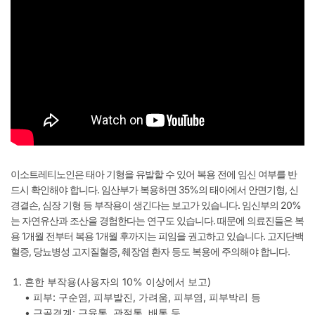
이소트레티노인은 태아 기형을 유발할 수 있어 복용 전에 임신 여부를 반
드시 확인해야 합니다. 임산부가 복용하면 35%의 태아에서 안면기형, 신
경결손, 심장 기형 등 부작용이 생긴다는 보고가 있습니다. 임신부의 20%
는 자연유산과 조산을 경험한다는 연구도 있습니다. 때문에 의료진들은 복
용 1개월 전부터 복용 1개월 후까지는 피임을 권고하고 있습니다. 고지단백
혈증, 당뇨병성 고지질혈증, 췌장염 환자 등도 복용에 주의해야 합니다.
흔한 부작용(사용자의 10% 이상에서 보고)
• 피부: 구순염, 피부발진, 가려움, 피부염, 피부박리 등
• 근골격계: 근육통, 관절통, 배통 등