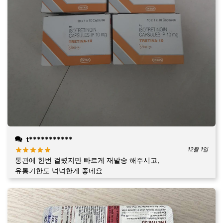
t***********
12월 1일
통관에 한번 걸렸지만 빠르게 재발송 해주시고,
유통기한도 넉넉한게 좋네요