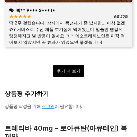
박** P*** S*** I*
9월 20일
딱 2주 걸렸습니다! 상자에서 똥냄새가 좀 났지만... 이상 없겠
죠? 서비스로 주신 제품 호기심에 먹어봤는데 입술만 빨갛게
탱탱해지고 별 반응이 없네요 ㅋㅋ 이소트레티노인은 아직 먹
어보지 않았지만 꼭 효과가 있었으면 좋겠습니다!
후기 더 보기
상품평 추가하기
상품평 작성을 위해
로그인
이 필요합니다.
트레티바 40mg – 로아큐탄(아큐테인) 복
제약