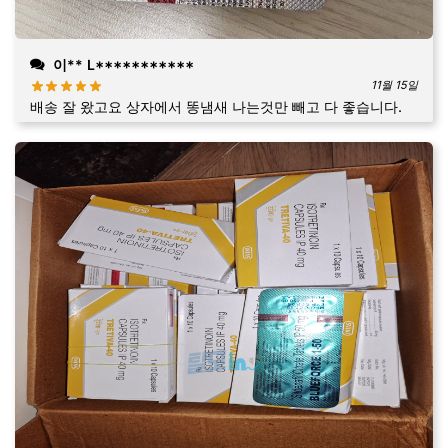
이** L***********
11월 15일
배송 잘 왔고요 상자에서 똥냄새 나는것만 빼고 다 좋습니다.