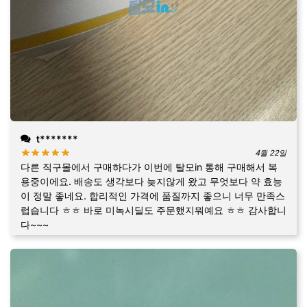
t*******
4월 22일
다른 직구몰에서 구매하다가 이번에 탈모in 통해 구매해서 복
용중이에요. 배송도 생각보다 늦지않게 왔고 무엇보다 약 효능
이 정말 좋네요. 합리적인 가격에 품질까지 좋으니 너무 만족스
럽습니다 ㅎㅎ 바로 미녹시딜도 주문했지뭐예요 ㅎㅎ 감사합니
다~~~