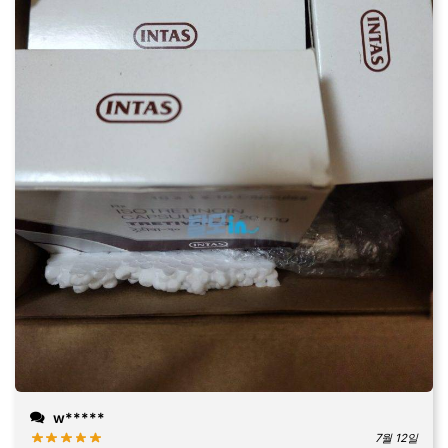
w*****
7월 12일