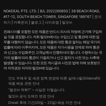
NOADEAL PTE. LTD. | B/L 202226085G | 38 BEACH ROAD,
#17-12, SOUTH BEACH TOWER, SINGAPORE 189767 |
문의
하기
|
카톡문의
|
블로그
|
사이트맵
|
탈모in
핀페시아를 포함한 모든 제품은 반드시 의사의 처방에 근거해 구입하
실 것을 권장합니다. 저희 탈모in에서는 수입신고 및 통관에 대한 업
무를 대행하지 않습니다. 모든 제품에 대한 통관 절차는 해당 국가의
법률에 따라 이루어지며, 모든 제품은 자가사용을 전제로 하며 통관
과 신고는 수입화주인 고객님께서 진행하셔야 합니다. 수령하시는 국
가의 법률에 따라 통관이 거절되거나 신고 절차가 사전 또는 사후에
발생할 수 있습니다. 또한 모든 게시글과 사진은 법에 의해 보호받으
며 저작권은 저자와 탈모in에 있습니다.
인도 우체국 및 세관 정책 변경에 따른 실데나필(Sildenafil)
제품 배송 관련 안내
“탈모in 먹튀?” – 사실은 이렇습니다.
탈모in 공식 도메인 변경 안내
Diwali 축제 기간(20일 – 23일) 배송 지연 안내