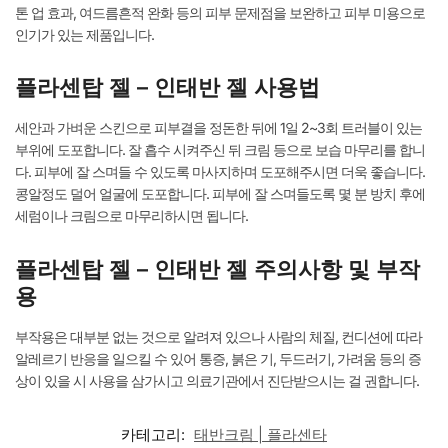
톤 업 효과, 여드름흔적 완화 등의 피부 문제점을 보완하고 피부 미용으로
인기가 있는 제품입니다.
플라센탑 젤 – 인태반 젤 사용법
세안과 가벼운 스킨으로 피부결을 정돈한 뒤에 1일 2~3회 트러블이 있는
부위에 도포합니다. 잘 흡수 시켜주신 뒤 크림 등으로 보습 마무리를 합니
다. 피부에 잘 스며들 수 있도록 마사지하며 도포해주시면 더욱 좋습니다.
콩알정도 덜어 얼굴에 도포합니다. 피부에 잘 스며들도록 몇 분 방치 후에
세럼이나 크림으로 마무리하시면 됩니다.
플라센탑 젤 – 인태반 젤 주의사항 및 부작
용
부작용은 대부분 없는 것으로 알려져 있으나 사람의 체질, 컨디션에 따라
알레르기 반응을 일으킬 수 있어 통증, 붉은 기, 두드러기, 가려움 등의 증
상이 있을 시 사용을 삼가시고 의료기관에서 진단받으시는 걸 권합니다.
카테고리:
태반크림 | 플라센타