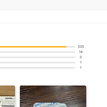
335
14
0
1
1