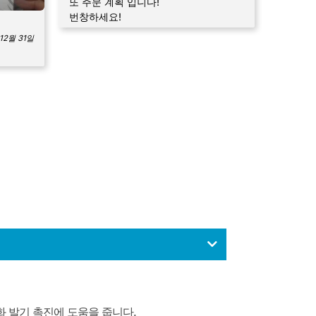
또 주문 계획 입니다!
번창하세요!
12월 31일
 발기 촉진에 도움을 줍니다.