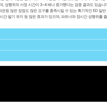
, 성행위의 사정 시간이 3~4 배나 증가했다는 검증 결과도 있습니다
은등 많은 장점도 많은 요구를 충족시킬 수 있는 획기적인 ED 일반
시간 발기 유지 등 많은 효과가 있으며, 파트너와 장시간 성행위를 
증 신부전 환자, 간부전 환자, 간대사 효소 저해제를 투여 중인 환자
형환자, 지속발기증 발생 위험이 있는 환자, 수년간 성교를 하지
여해야 한다.
협심증을 유발하는 관상동맥 질환 환자, 다른 폐동맥 고혈압 치료
감소시킬 수 있으므로 휴식 시 저혈압 환자는 주의해야 한다. 