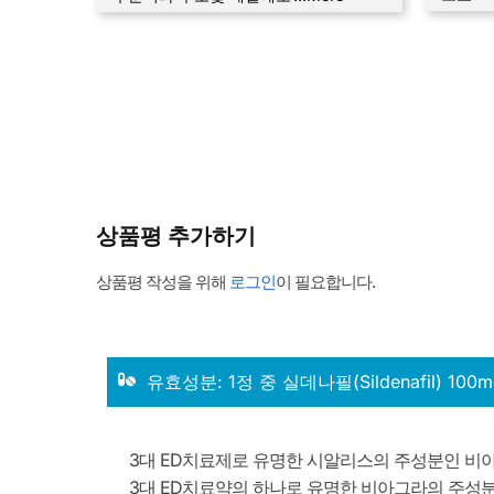
상품평 추가하기
상품평 작성을 위해
로그인
이 필요합니다.
유효성분: 1정 중 실데나필(Sildenafil) 100m
3대 ED치료제로 유명한 시알리스의 주성분인 비
3대 ED치료약의 하나로 유명한 비아그라의 주성