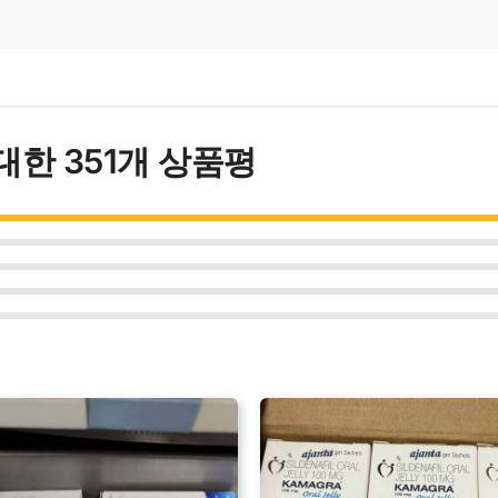
대한 351개 상품평