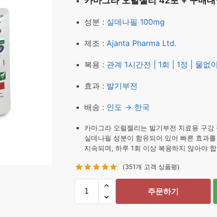
카마그라 오럴젤리 42포 + 구매
성분 :
실데나필 100mg
제조 :
Ajanta Pharma Ltd.
복용 :
관계 1시간전 | 1회 | 1정 | 물
효과 :
발기부전
배송 :
인도 → 한국
카마그라 오럴젤리는 발기부전 치료용 구강 젤
실데나필 성분이 함유되어 있어 빠른 효과를 볼
지속되며, 하루 1회 이상 복용하지 않아야 합
(
351
개 고객 상품평)
주문하기