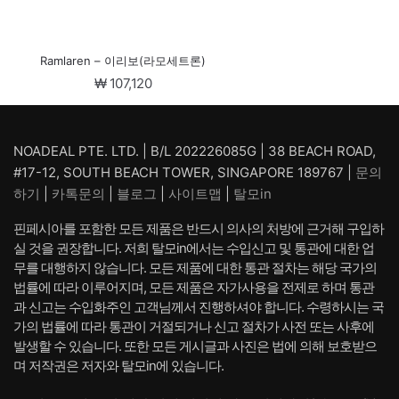
Ramlaren – 이리보(라모세트론)
₩
107,120
NOADEAL PTE. LTD. | B/L 202226085G | 38 BEACH ROAD,
#17-12, SOUTH BEACH TOWER, SINGAPORE 189767 |
문의
하기
|
카톡문의
|
블로그
|
사이트맵
|
탈모in
핀페시아를 포함한 모든 제품은 반드시 의사의 처방에 근거해 구입하
실 것을 권장합니다. 저희 탈모in에서는 수입신고 및 통관에 대한 업
무를 대행하지 않습니다. 모든 제품에 대한 통관 절차는 해당 국가의
법률에 따라 이루어지며, 모든 제품은 자가사용을 전제로 하며 통관
과 신고는 수입화주인 고객님께서 진행하셔야 합니다. 수령하시는 국
가의 법률에 따라 통관이 거절되거나 신고 절차가 사전 또는 사후에
발생할 수 있습니다. 또한 모든 게시글과 사진은 법에 의해 보호받으
며 저작권은 저자와 탈모in에 있습니다.