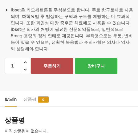
Ibset은 라모세트론을 주성분으로 합니다. 주로 항구토제로 사용
되며, 화학요법 후 발생하는 구역과 구토를 예방하는 데 효과적
입니다. 또한 과민성 대장 증후군 치료에도 사용될 수 있습니다.
Ibset은 의사의 처방이 필요한 전문의약품으로, 일반적으로
5mcg 용량의 정제 형태로 제공됩니다. 부작용으로는 두통, 변비
등이 있을 수 있으며, 정확한 복용법과 주의사항은 의사나 약사
와 상담해야 합니다.
Ibset
주문하기
장바구니
-
이
리
보
(라
탈모in
상품평
0
모
세
상품평
트
론)
아직 상품평이 없습니다.
수