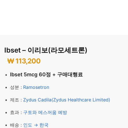
Ibset – 이리보(라모세트론)
₩
113,200
Ibset 5mcg 60정 + 구매대행료
성분 :
Ramosetron
제조 :
Zydus Cadila(Zydus Healthcare Limited)
효과 :
구토와 메스꺼움 예방
배송 :
인도 → 한국