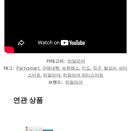
카테고리:
히말라야
태그:
Partysmart
,
구매대행
,
숙취해소
,
인도
,
직구
,
탈모in
,
파티
스마트
,
히말라야
,
히말라야 파티스마트
브랜드:
히말라야
연관 상품