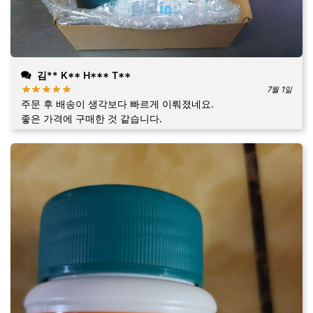
김** K** H*** T**
7월 1일
주문 후 배송이 생각보다 빠르게 이뤄졌네요.
좋은 가격에 구매한 것 같습니다.