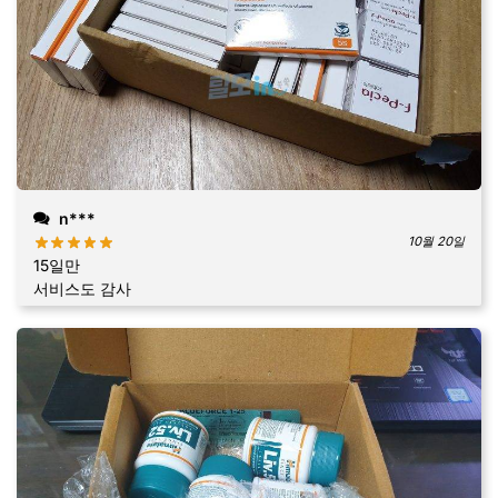
n***
10월 20일
15일만
서비스도 감사