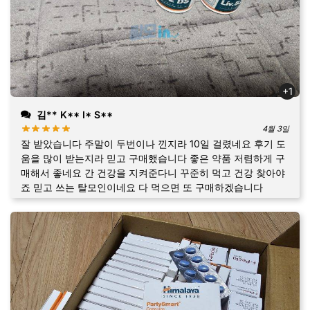
+1
김** K** I* S**
4월 3일
잘 받았습니다 주말이 두번이나 낀지라 10일 걸렸네요 후기 도
움을 많이 받는지라 믿고 구매했습니다 좋은 약품 저렴하게 구
매해서 좋네요 간 건강을 지켜준다니 꾸준히 먹고 건강 찾아야
죠 믿고 쓰는 탈모인이네요 다 먹으면 또 구매하겠습니다