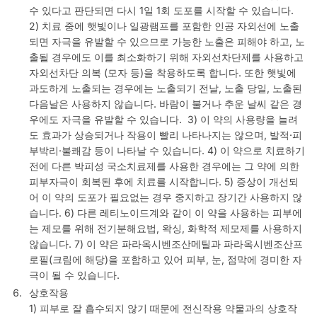
수 있다고 판단되면 다시 1일 1회 도포를 시작할 수 있습니다.
2) 치료 중에 햇빛이나 일광램프를 포함한 인공 자외선에 노출
되면 자극을 유발할 수 있으므로 가능한 노출은 피해야 하고, 노
출될 경우에도 이를 최소화하기 위해 자외선차단제를 사용하고
자외선차단 의복 (모자 등)을 착용하도록 합니다. 또한 햇빛에
과도하게 노출되는 경우에는 노출되기 전날, 노출 당일, 노출된
다음날은 사용하지 않습니다. 바람이 불거나 추운 날씨 같은 경
우에도 자극을 유발할 수 있습니다. 3) 이 약의 사용량을 늘려
도 효과가 상승되거나 작용이 빨리 나타나지는 않으며, 발적·피
부박리·불쾌감 등이 나타날 수 있습니다. 4) 이 약으로 치료하기
전에 다른 박피성 국소치료제를 사용한 경우에는 그 약에 의한
피부자극이 회복된 후에 치료를 시작합니다. 5) 증상이 개선되
어 이 약의 도포가 필요없는 경우 중지하고 장기간 사용하지 않
습니다. 6) 다른 레티노이드계와 같이 이 약을 사용하는 피부에
는 제모를 위해 전기분해요법, 왁싱, 화학적 제모제를 사용하지
않습니다. 7) 이 약은 파라옥시벤조산메틸과 파라옥시벤조산프
로필(크림에 해당)을 포함하고 있어 피부, 눈, 점막에 경미한 자
극이 될 수 있습니다.
상호작용
1) 피부로 잘 흡수되지 않기 때문에 전신작용 약물과의 상호작