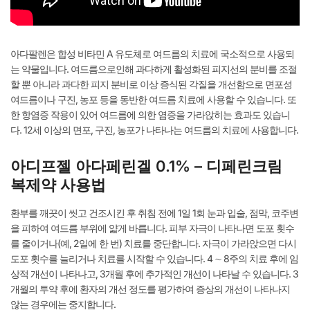
아다팔렌은 합성 비타민 A 유도체로 여드름의 치료에 국소적으로 사용되
는 약물입니다. 여드름으로인해 과다하게 활성화된 피지선의 분비를 조절
할 뿐 아니라 과다한 피지 분비로 이상 증식된 각질을 개선함으로 면포성
여드름이나 구진, 농포 등을 동반한 여드름 치료에 사용할 수 있습니다. 또
한 항염증 작용이 있어 여드름에 의한 염증을 가라앉히는 효과도 있습니
다. 12세 이상의 면포, 구진, 농포가 나타나는 여드름의 치료에 사용합니다.
아디프젤 아다페린겔 0.1% – 디페린크림
복제약 사용법
환부를 깨끗이 씻고 건조시킨 후 취침 전에 1일 1회 눈과 입술, 점막, 코주변
을 피하여 여드름 부위에 얇게 바릅니다. 피부 자극이 나타나면 도포 횟수
를 줄이거나(예, 2일에 한 번) 치료를 중단합니다. 자극이 가라앉으면 다시
도포 횟수를 늘리거나 치료를 시작할 수 있습니다. 4 ∼ 8주의 치료 후에 임
상적 개선이 나타나고, 3개월 후에 추가적인 개선이 나타날 수 있습니다. 3
개월의 투약 후에 환자의 개선 정도를 평가하여 증상의 개선이 나타나지
않는 경우에는 중지합니다.