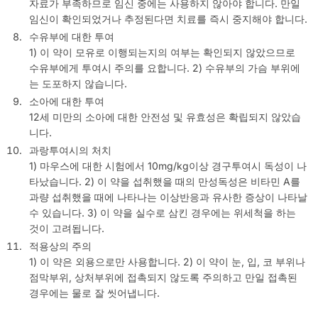
자료가 부족하므로 임신 중에는 사용하지 않아야 합니다. 만일
임신이 확인되었거나 추정된다면 치료를 즉시 중지해야 합니다.
수유부에 대한 투여
1) 이 약이 모유로 이행되는지의 여부는 확인되지 않았으므로
수유부에게 투여시 주의를 요합니다. 2) 수유부의 가슴 부위에
는 도포하지 않습니다.
소아에 대한 투여
12세 미만의 소아에 대한 안전성 및 유효성은 확립되지 않았습
니다.
과랑투여시의 처치
1) 마우스에 대한 시험에서 10mg/kg이상 경구투여시 독성이 나
타났습니다. 2) 이 약을 섭취했을 때의 만성독성은 비타민 A를
과량 섭취했을 때에 나타나는 이상반응과 유사한 증상이 나타날
수 있습니다. 3) 이 약을 실수로 삼킨 경우에는 위세척을 하는
것이 고려됩니다.
적용상의 주의
1) 이 약은 외용으로만 사용합니다. 2) 이 약이 눈, 입, 코 부위나
점막부위, 상처부위에 접촉되지 않도록 주의하고 만일 접촉된
경우에는 물로 잘 씻어냅니다.