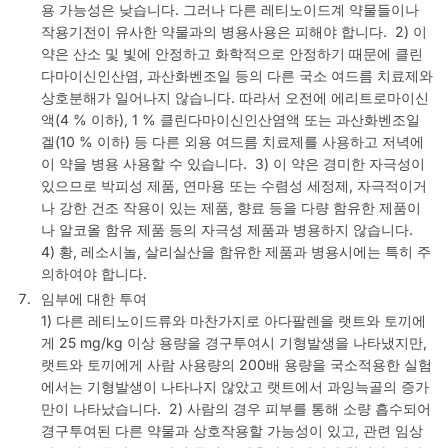
용 가능성은 낮습니다. 그러나 다른 레티노이드계 약물들이나
작용기전이 유사한 약물과의 병용사용은 피해야 합니다. 2) 이
약은 산소 및 빛에 안정하고 화학적으로 안정하기 때문에 클린
다마이신인산염, 과산화벤조일 등의 다른 국소 여드름 치료제와
상호분해가 일어나지 않습니다. 따라서 오전에 에리트로마이신
액(4 % 이하), 1 % 클린다마이신인산염액 또는 과산화벤조일
겔(10 % 이하) 등 다른 외용 여드름 치료제를 사용하고 저녁에
이 약을 병용 사용할 수 있습니다. 3) 이 약은 경미한 자극성이
있으므로 박피성 제품, 연마용 또는 수렴성 세정제, 자극적이거
나 강한 건조 작용이 있는 제품, 향료 등을 다량 함유한 제품이
나 알코올 함유 제품 등의 자극성 제품과 병용하지 않습니다.
4) 황, 레소시놀, 살리실산을 함유한 제품과 병용시에는 특히 주
의하여야 합니다.
임부에 대한 투여
1) 다른 레티노이드류와 마찬가지로 아다팔렌을 랫트와 토끼에
게 25 mg/kg 이상 용량을 경구투여시 기형발생을 나타냈지만,
랫트와 토끼에게 사람 사용량의 200배 용량을 국소적용한 실험
에서는 기형발생이 나타나지 않았고 랫트에서 과잉늑골의 증가
만이 나타났습니다. 2) 사람의 경우 피부를 통해 소량 흡수되어
경구투여된 다른 약물과 상호작용할 가능성이 있고, 관련 임상