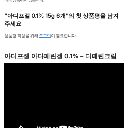
“아디프젤 0.1% 15g 6개”의 첫 상품평을 남겨
주세요
상품평 작성을 위해
로그인
이 필요합니다.
아디프젤 아다페린겔 0.1% – 디페린크림