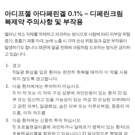
아디프젤 아다페린겔 0.1% – 디페린크림
복제약 주의사항 및 부작용
멜라닌 색소 자체를 억제하고 파괴하는 방식으로 사람에 따라 피부암 위험
증가, 호흡기 계통 자극, 눈에 노출 시 각막 손상 위험 등과 같은 부작용이
발생하기도 합니다. 때문에 얼굴 전체에 크림처럼 도포하는 방식은 금지하
고 있습니다.
경고
1)일광 화상을 입은 환자는 완전히 회복될 때까지 이 약을 사용
하지 않도록 권고됩니다.
다음 환자에게는 투여하지 마십시오.
1) 이 약 또는 이 약의 구성 성분에 과민반응이 있는 환자 2) 임
부 또는 임신하고 있을 가능성이 있는 여성 3) 손상된 피부(베이
고 긁힌 피부), 일광화상, 습진 피부 또는 지루피부염, 중증의 여
드름, 이차 여드름
다음 환자에는 신중히 투여 하십시오.
1) 프로필렌글리콜에 과민하거나 알레르기 병력이 있는 환자(프
로필렌글리콜을 함유하고 있습니다.) 2) 일상적으로 햇빛에 과