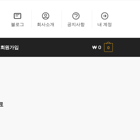
블로그
회사소개
공지사항
내 계정
회원가입
₩
0
0
료