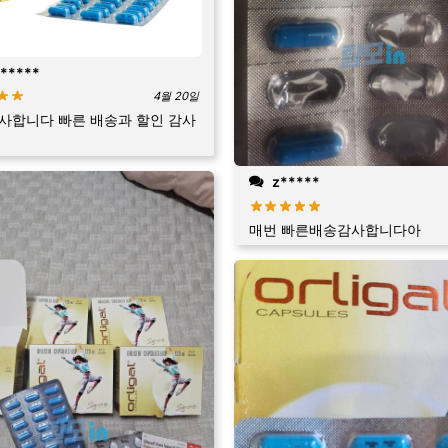
*****
4월 20일
사합니다 빠른 배송과 할인 감사
z*****
매번 빠른배송감사합니다아