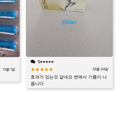
1*****
10월 24일
11월 1일
효과가 있는것 같네요 변에서 기름이 나
옵니다