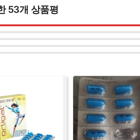
한 53개 상품평