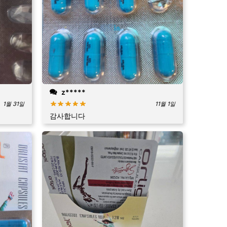
z*****
11월 1일
1월 31일
감사합니다