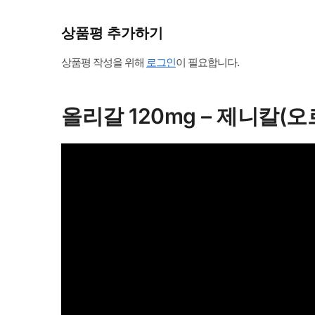
상품평 추가하기
상품평 작성을 위해
로그인
이 필요합니다.
올리갈 120mg – 제니칼(