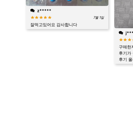
z*****
7월 1일
잘먹고있어요 감사합니다
j**
구매한지
후기가 
후기 