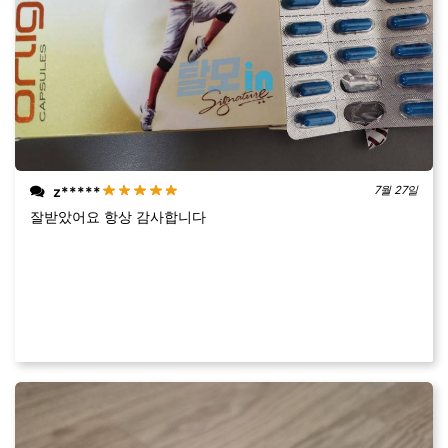
z*****
7월 27일
잘받았어요 항상 감사합니다