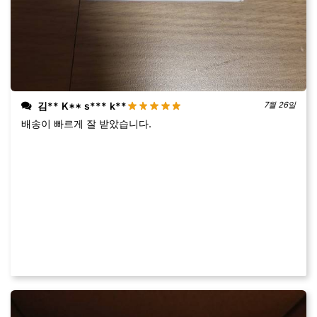
김** K** s*** k**
7월 26일
배송이 빠르게 잘 받았습니다.