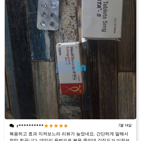
r**********
7월 14일
복용하고 효과 지켜보느라 리뷰가 늦었네요. 간단하게 말해서
정말 최곱니다. 데일리 용법으로 복용 중인데 강직도가 이전보