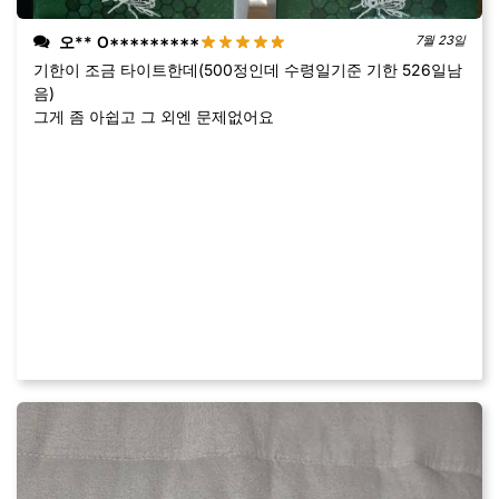
오** O*********
7월 23일
기한이 조금 타이트한데(500정인데 수령일기준 기한 526일남
음)
그게 좀 아쉽고 그 외엔 문제없어요