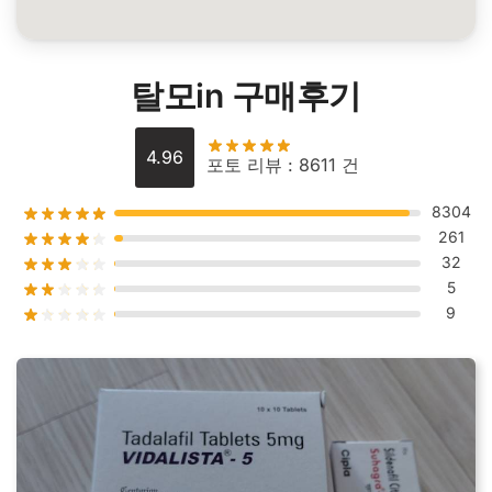
탈모in 구매후기
4.96
포토 리뷰 : 8611 건
8304
261
32
5
9