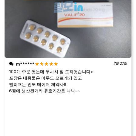
m******
7월 27일
100개 주문 햇는데 무사히 잘 도착햇습니다>
포장은 내용물은 아무도 모르게되 있고
발리프는 인도 메이저 제약사!!
6월에 생산된거라 유효기간은 넉넉~~