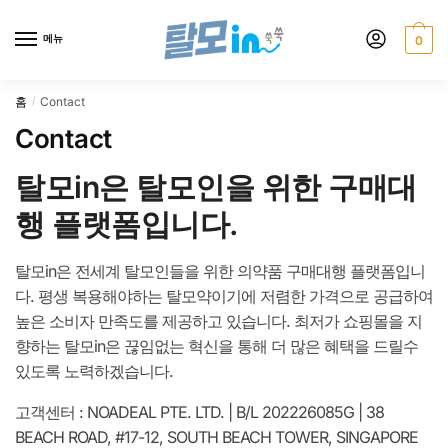
Skip
Skip
to
to
메뉴
0
navigation
content
홈
Contact
/
Contact
탈모in은 탈모인을 위한 구매대
행 플랫폼입니다.
탈모in은 전세계 탈모인들을 위한 의약품 구매대행 플랫폼입니
다. 평생 복용해야하는 탈모약이기에 저렴한 가격으로 공급하여
높은 소비자 만족도를 제공하고 있습니다. 최저가 쇼핑몰을 지
향하는 탈모in은 끊임없는 혁신을 통해 더 많은 혜택을 드릴수
있도록 노력하겠습니다.
고객센터 : NOADEAL PTE. LTD. | B/L 202226085G | 38
BEACH ROAD, #17-12, SOUTH BEACH TOWER, SINGAPORE