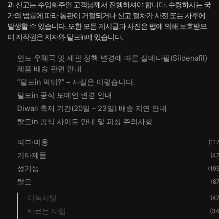
과 신고는 수입화주인 고객님께서 진행하셔야 합니다. 수령하시는 국
가의 법률에 따라 통관이 거절되거나 신고 절차가 사전 또는 사후에
발생할 수 있습니다. 또한 모든 게시글과 사진은 법에 의해 보호받으
며 저작권은 저자와 탈모in에 있습니다.
인도 우체국 및 세관 정책 변경에 따른 실데나필(Sildenafil)
제품 배송 관련 안내
“탈모in 먹튀?” – 사실은 이렇습니다.
탈모in 공식 도메인 변경 안내
Diwali 축제 기간(20일 – 23일) 배송 지연 안내
탈모in 공식 사이트 안내 및 피싱 주의사항
피부·미용
(117
기타제품
(47
성기능
(199
탈모
(87
미녹시딜
(47
바르는 타입
(34