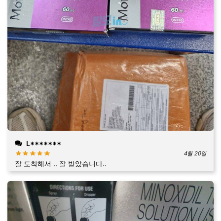
L*******
4월 20일
잘 도착해서 .. 잘 받았습니다..