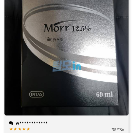
w************
1월 23일