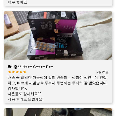
너무 좋아요
홍** H*** C**** P**
7월 25일
배송 중 희박한 가능성에 걸려 반송되는 상황이 생겼는데 친절
하고, 빠르게 재발송 해주셔서 두번째는 무사히 잘 받았습니다.
감사합니다.
사은품도 감사해요^^
사용 후기도 올릴게요.