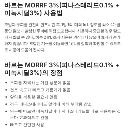
바르는 MORRF 3%(피나스테리드0.1% +
미녹시딜3%) 사용법
모발과 두피를 완전히 건조시킨 후, 1일 1회, 매회 1mL 정도를 최소 4개월
동안 탈모가 발생한 두피에 직접 도포합니다. 사용하다 중단할 경우 탈모
가 재발될 수 있다.. 하루 2 mL 초과 사용은 권장되지 않으며 효과가 증가
하지 않습니다. 포함된 기구를 이용하면 1 mL를 정확히 확인할 수 있으므
로 사용에 도움이 됩니다.
바르는 MORRF 3%(피나스테리드0.1% +
미녹시딜3%)의 장점
두피를 자극하는 거친 성분이 없음
건조 속도가 빠르고 기름기가 없음
알약을 복용할 필요가 없음
경구 피나스테라이드 알약에 비해 부작용 감소
연구에 따르면 미녹시딜이나 피나스테리드를 따로 사용하는 것
보다 효과적으로 관찰
빠르고 간편한 사용