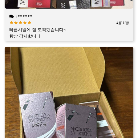
i******
4월 11일
빠른시일에 잘 도착했습니다~
항상 감사합니다