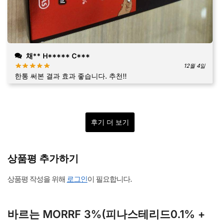
채** H***** C***
12월 4일
한통 써본 결과 효과 좋습니다. 추천!!
후기 더 보기
상품평 추가하기
상품평 작성을 위해
로그인
이 필요합니다.
바르는 MORRF 3%(피나스테리드0.1% +