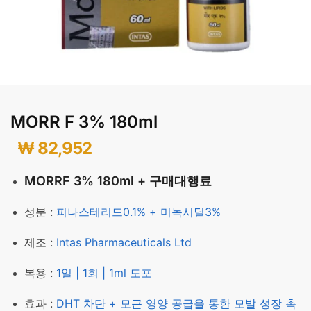
MORR F 3% 180ml
₩
82,952
MORRF 3% 180ml + 구매대행료
성분 :
피나스테리드0.1% + 미녹시딜3%
제조 :
Intas Pharmaceuticals Ltd
복용 :
1일 | 1회 | 1ml 도포
효과 :
DHT 차단 + 모근 영양 공급을 통한 모발 성장 촉