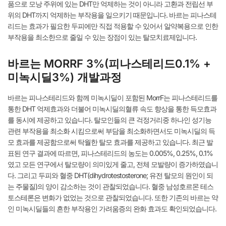
품으로 모낭 주위에 있는 DHT만 억제하는 것이 아니라 고환과 전립선 부
위의 DHT까지 억제하는 부작용을 일으키기 때문입니다. 바르는 피나스테
리드는 효과가 필요한 두피에만 직접 적용할 수 있어서 알약복용으로 인한
부작용을 최소한으로 줄일 수 있는 장점이 있는 탈모치료제입니다.
바르는 MORRF 3%(피나스테리드0.1% +
미녹시딜3%) 개발과정
바르는 피나스테리드와 함께 미녹시딜이 포함된 MorrF는 피나스테리드를
통한 DHT 억제효과와 더불어 미녹시딜의혈류 속도 향상을 통한 득모효과
를 동시에 제공하고 있습니다. 탈모인들의 큰 걱정거리중 하나인 성기능
관련 부작용을 최소화 시킴으로써 부담을 최소화하면서도 미녹시딜의 득
모 효과를 제공함으로써 탁월한 탈모 효과를 제공하고 있습니다. 최근 발
표된 연구 결과에 따르면, 피나스테리드의 농도는 0.005%, 0.25%, 0.1%
였고 모든 연구에서 탈모량이 의미있게 줄고, 전체 모발량이 증가하였습니
다. 그리고 두피와 혈중 DHT(dihydrotestosterone; 유전 탈모의 원인이 되
는 주물질)의 양이 감소하는 것이 관찰되었습니다. 혈중 남성호르몬 테스
토스테론은 변화가 없었는 것으로 관찰되었습니다. 또한 기존의 바르는 약
인 미녹시딜들의 흔한 부작용인 가려움증의 완화 효과도 확인되었습니다.