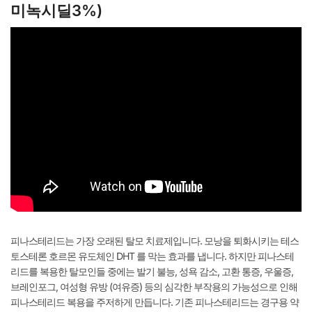
미녹시딜3%)
피나스테리드는 가장 오래된 탈모 치료제입니다. 모낭을 퇴화시키는 테스
토스테론 호르몬 유도체인 DHT 를 막는 효과를 냅니다. 하지만 피나스테
리드를 복용한 탈모인들 중에는 발기 불능, 성욕 감소, 고환 통증, 우울증,
브레인포그, 여성형 유방 (여유증) 등의 심각한 부작용의 가능성으로 인해
피나스테리드 복용을 주저하게 만듭니다. 기존 피나스테리드는 경구용 약