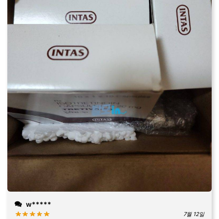
w*****
7월 12일