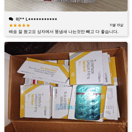
이** L***********
11월 15일
배송 잘 왔고요 상자에서 똥냄새 나는것만 빼고 다 좋습니다.