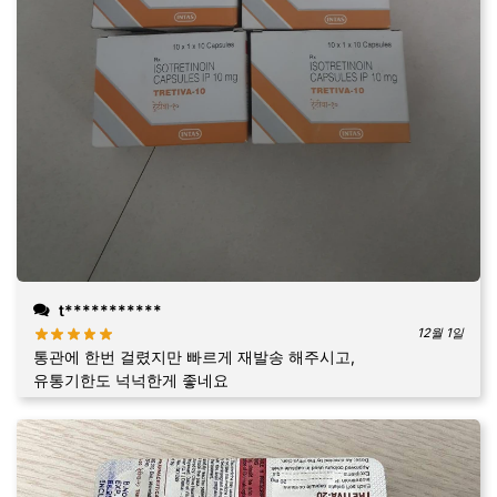
t***********
12월 1일
통관에 한번 걸렸지만 빠르게 재발송 해주시고,
유통기한도 넉넉한게 좋네요