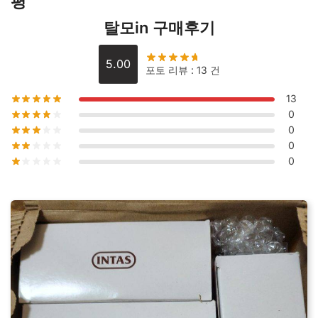
평
탈모in 구매후기
5.00
포토 리뷰 : 13 건
13
0
0
0
0