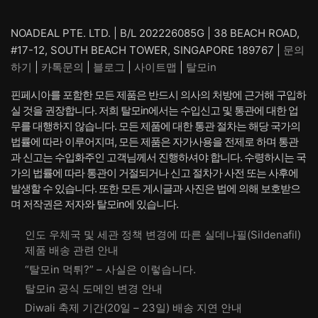
NOADEAL PTE. LTD. | B/L 202226085G | 38 BEACH ROAD,
#17-12, SOUTH BEACH TOWER, SINGAPORE 189767 |
문의
하기
|
카톡문의
|
블로그
|
사이트맵
|
탈모in
핀페시아를 포함한 모든 제품은 반드시 의사의 처방에 근거해 구입하
실 것을 권장합니다. 저희 탈모in에서는 수입신고 및 통관에 대한 업
무를 대행하지 않습니다. 모든 제품에 대한 통관 절차는 해당 국가의
법률에 따라 이루어지며, 모든 제품은 자가사용을 전제로 하며 통관
과 신고는 수입화주인 고객님께서 진행하셔야 합니다. 수령하시는 국
가의 법률에 따라 통관이 거절되거나 신고 절차가 사전 또는 사후에
발생할 수 있습니다. 또한 모든 게시글과 사진은 법에 의해 보호받으
며 저작권은 저자와 탈모in에 있습니다.
인도 우체국 및 세관 정책 변경에 따른 실데나필(Sildenafil)
제품 배송 관련 안내
“탈모in 먹튀?” – 사실은 이렇습니다.
탈모in 공식 도메인 변경 안내
Diwali 축제 기간(20일 – 23일) 배송 지연 안내