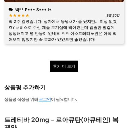
박** P*** S*** I*
9월 20일
딱 2주 걸렸습니다! 상자에서 똥냄새가 좀 났지만... 이상 없겠
죠? 서비스로 주신 제품 호기심에 먹어봤는데 입술만 빨갛게
탱탱해지고 별 반응이 없네요 ㅋㅋ 이소트레티노인은 아직 먹
어보지 않았지만 꼭 효과가 있었으면 좋겠습니다!
후기 더 보기
상품평 추가하기
상품평 작성을 위해
로그인
이 필요합니다.
트레티바 20mg – 로아큐탄(아큐테인) 복
제약