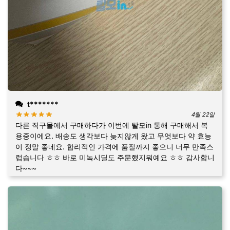
t*******
4월 22일
다른 직구몰에서 구매하다가 이번에 탈모in 통해 구매해서 복
용중이에요. 배송도 생각보다 늦지않게 왔고 무엇보다 약 효능
이 정말 좋네요. 합리적인 가격에 품질까지 좋으니 너무 만족스
럽습니다 ㅎㅎ 바로 미녹시딜도 주문했지뭐예요 ㅎㅎ 감사합니
다~~~