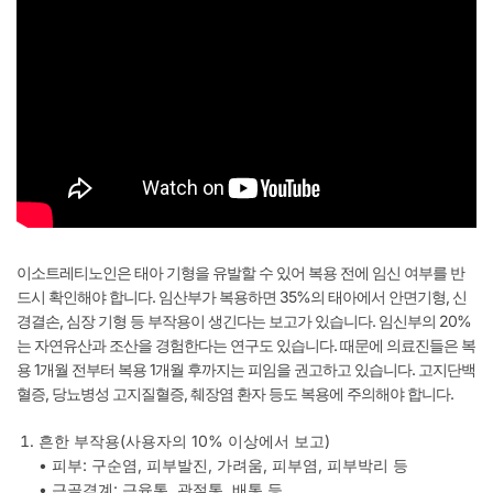
이소트레티노인은 태아 기형을 유발할 수 있어 복용 전에 임신 여부를 반
드시 확인해야 합니다. 임산부가 복용하면 35%의 태아에서 안면기형, 신
경결손, 심장 기형 등 부작용이 생긴다는 보고가 있습니다. 임신부의 20%
는 자연유산과 조산을 경험한다는 연구도 있습니다. 때문에 의료진들은 복
용 1개월 전부터 복용 1개월 후까지는 피임을 권고하고 있습니다. 고지단백
혈증, 당뇨병성 고지질혈증, 췌장염 환자 등도 복용에 주의해야 합니다.
흔한 부작용(사용자의 10% 이상에서 보고)
• 피부: 구순염, 피부발진, 가려움, 피부염, 피부박리 등
• 근골격계: 근육통, 관절통, 배통 등