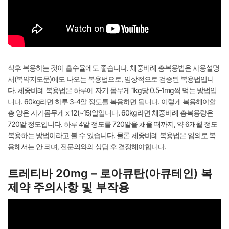
식후 복용하는 것이 흡수율에도 좋습니다. 체중비례 총복용법은 사용설명
서(복약지도문)에도 나오는 복용법으로, 임상적으로 검증된 복용법입니
다. 체중비례 복용법은 하루에 자기 몸무게 1kg당 0.5-1mg씩 먹는 방법입
니다. 60kg라면 하루 3-4알 정도를 복용하면 됩니다. 이렇게 복용해야할
총 양은 자기몸무게ⅹ12(~15)알입니다. 60kg라면 체중비례 총복용량은
720알 정도입니다. 하루 4알 정도를 720알을 채울 때까지, 약 6개월 정도
복용하는 방법이라고 볼 수 있습니다. 물론 체중비례 복용법은 임의로 복
용해서는 안 되며, 전문의와의 상담 후 결정해야합니다.
트레티바 20mg – 로아큐탄(아큐테인) 복
제약 주의사항 및 부작용