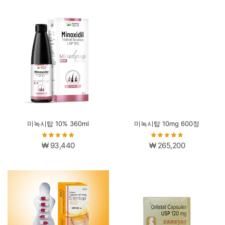
미녹시탑 10% 360ml
미녹시탑 10mg 600정
₩
93,440
₩
265,200