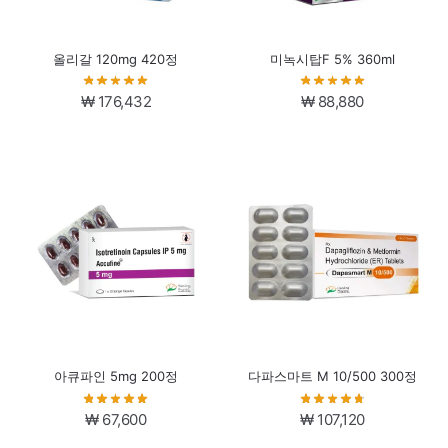
올리갈 120mg 420정
미녹시탑F 5% 360ml
₩
176,432
₩
88,880
아큐파인 5mg 200정
다파스마트 M 10/500 300정
₩
67,600
₩
107,120