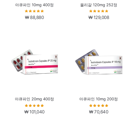
아큐파인 10mg 400정
올리갈 120mg 252정
₩
88,880
₩
129,008
아큐파인 20mg 400정
아큐파인 10mg 200정
₩
101,040
₩
70,640