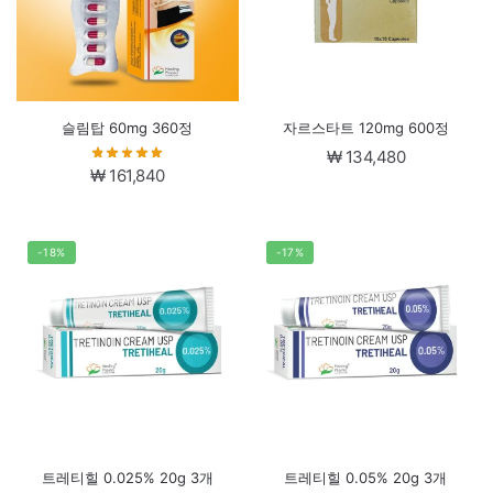
슬림탑 60mg 360정
자르스타트 120mg 600정
₩
134,480
₩
161,840
-18%
-17%
트레티힐 0.025% 20g 3개
트레티힐 0.05% 20g 3개