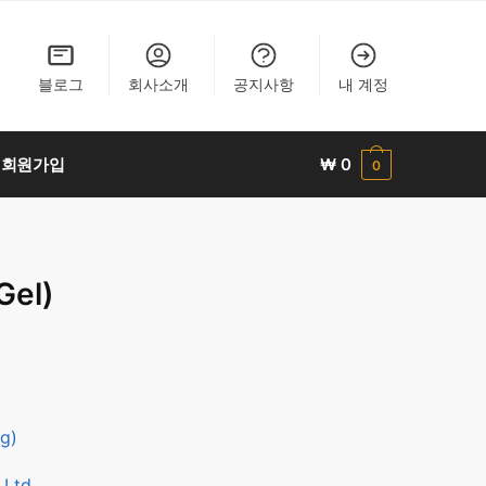
블로그
회사소개
공지사항
내 계정
회원가입
₩
0
0
el)
g)
 Ltd