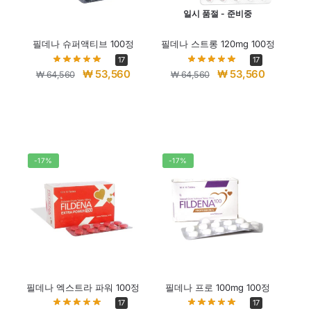
일시 품절 - 준비중
필데나 슈퍼액티브 100정
필데나 스트롱 120mg 100정
17
17
₩
53,560
₩
53,560
₩
64,560
₩
64,560
-17%
-17%
필데나 엑스트라 파워 100정
필데나 프로 100mg 100정
17
17