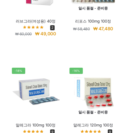
일시 품절 - 준비중
러브그라(여성용) 40정
리포스 100mg 100정
2
₩
47,480
₩
58,480
₩
49,000
₩
60,000
-18%
-16%
일시 품절 - 준비중
말레그라 100mg 100정
말레그라 120mg 100정
9
9