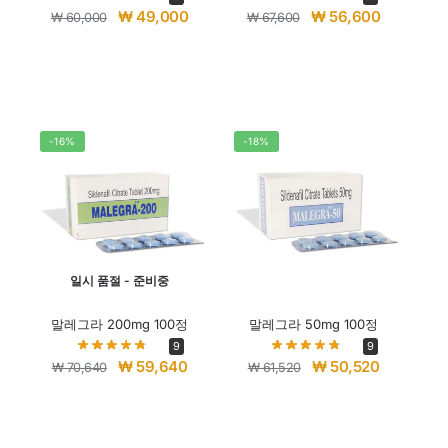
₩
49,000
₩
56,600
₩
60,000
₩
67,600
-16%
-18%
일시 품절 - 준비중
말레그라 200mg 100정
말레그라 50mg 100정
9
9
₩
59,640
₩
50,520
₩
70,640
₩
61,520