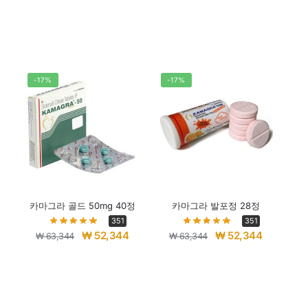
-17%
-17%
카마그라 골드 50mg 40정
카마그라 발포정 28정
351
351
₩
52,344
₩
52,344
₩
63,344
₩
63,344