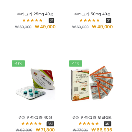
수하그라 25mg 40정
수하그라 50mg 40정
31
31
₩
49,000
₩
49,000
₩
60,000
₩
60,000
-13%
-14%
슈퍼 카마그라 40정
슈퍼 카마그라 오럴젤리
351
351
₩
71,800
₩
66,936
₩
82,800
₩
77,936