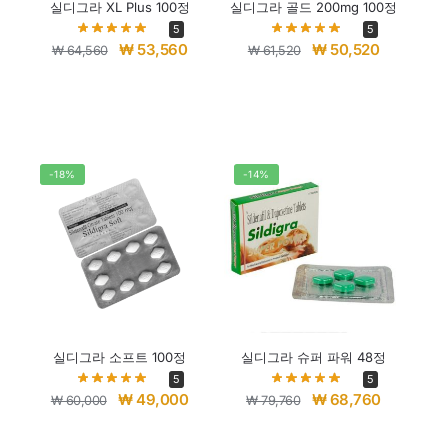
실디그라 XL Plus 100정
실디그라 골드 200mg 100정
5
5
₩
53,560
₩
50,520
₩
64,560
₩
61,520
-18%
-14%
실디그라 소프트 100정
실디그라 슈퍼 파워 48정
5
5
₩
49,000
₩
68,760
₩
60,000
₩
79,760