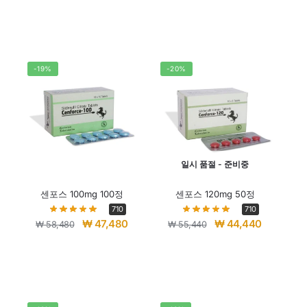
-19%
-20%
일시 품절 - 준비중
센포스 100mg 100정
센포스 120mg 50정
710
710
₩
47,480
₩
44,440
₩
58,480
₩
55,440