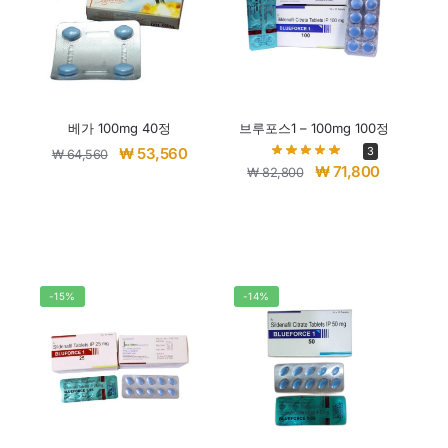
베가 100mg 40정
브루포스1 – 100mg 100정
3
₩
53,560
₩
64,560
₩
71,800
₩
82,800
-15%
-14%