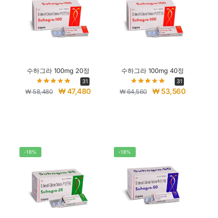
수하그라 100mg 20정
수하그라 100mg 40정
31
31
₩
47,480
₩
53,560
₩
58,480
₩
64,560
-18%
-18%