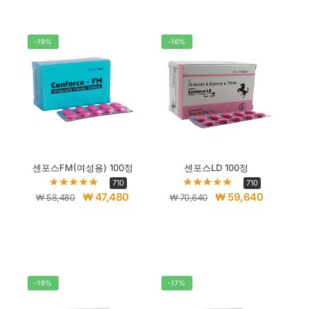
-19%
-16%
센포스FM(여성용) 100정
센포스LD 100정
710
710
₩
47,480
₩
59,640
₩
58,480
₩
70,640
-19%
-17%