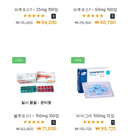
브루포스1 – 25mg 100정
브루포스1 – 50mg 100정
3
3
₩
64,200
₩
68,760
₩
75,200
₩
79,760
-13%
-10%
일시 품절 - 준비중
블루포스1 – 150mg 100정
비아그라 100mg 12정
3
1
₩
71,800
₩
99,725
₩
82,800
₩
110,725