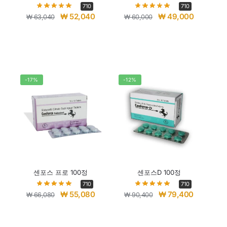
710
710
₩
52,040
₩
49,000
₩
63,040
₩
60,000
-17%
-12%
센포스 프로 100정
센포스D 100정
710
710
₩
55,080
₩
79,400
₩
66,080
₩
90,400