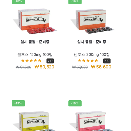
-18%
-16%
일시 품절 - 준비중
일시 품절 - 준비중
센포스 150mg 100정
센포스 200mg 100정
710
710
₩
50,520
₩
56,600
₩
61,520
₩
67,600
-19%
-19%