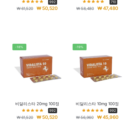
992
710
₩
50,520
₩
47,480
₩
61,520
₩
58,480
-18%
-19%
비달리스타 20mg 100정
비달리스타 10mg 100정
992
992
₩
50,520
₩
45,960
₩
61,520
₩
56,960