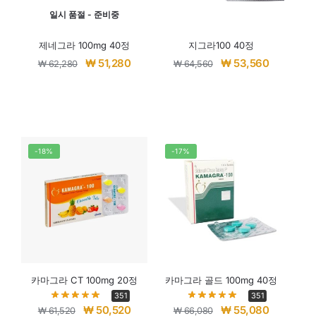
일시 품절 - 준비중
제네그라 100mg 40정
지그라100 40정
₩
51,280
₩
53,560
₩
62,280
₩
64,560
-18%
-17%
카마그라 CT 100mg 20정
카마그라 골드 100mg 40정
351
351
₩
50,520
₩
55,080
₩
61,520
₩
66,080