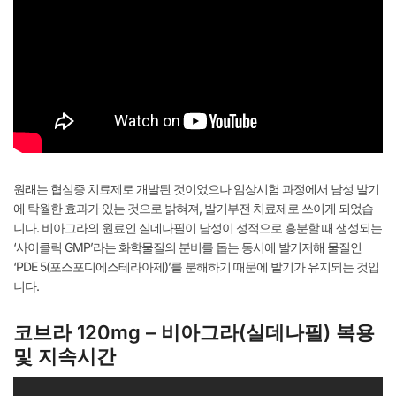
원래는 협심증 치료제로 개발된 것이었으나 임상시험 과정에서 남성 발기
에 탁월한 효과가 있는 것으로 밝혀져, 발기부전 치료제로 쓰이게 되었습
니다. 비아그라의 원료인 실데나필이 남성이 성적으로 흥분할 때 생성되는
‘사이클릭 GMP’라는 화학물질의 분비를 돕는 동시에 발기저해 물질인
‘PDE 5(포스포디에스테라아제)’를 분해하기 때문에 발기가 유지되는 것입
니다.
코브라 120mg – 비아그라(실데나필) 복용
및 지속시간