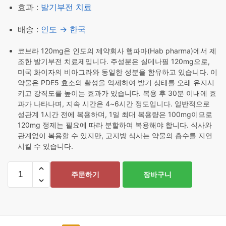
효과 :
발기부전 치료
배송 :
인도 → 한국
코브라 120mg은 인도의 제약회사 햅파마(Hab pharma)에서 제
조한 발기부전 치료제입니다. 주성분은 실데나필 120mg으로,
미국 화이자의 비아그라와 동일한 성분을 함유하고 있습니다. 이
약물은 PDE5 효소의 활성을 억제하여 발기 상태를 오래 유지시
키고 강직도를 높이는 효과가 있습니다. 복용 후 30분 이내에 효
과가 나타나며, 지속 시간은 4~6시간 정도입니다. 일반적으로
성관계 1시간 전에 복용하며, 1일 최대 복용량은 100mg이므로
120mg 정제는 필요에 따라 분할하여 복용해야 합니다. 식사와
관계없이 복용할 수 있지만, 고지방 식사는 약물의 흡수를 지연
시킬 수 있습니다.
코
주문하기
장바구니
브
라
120mg
40