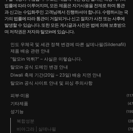
법률에 따라 이루어지며, 모든 제품은 자가사용을 전제로 하며 통관
과 신고는 수입화주인 고객님께서 진행하셔야 합니다. 수령하시는 국
가의 법률에 따라 통관이 거절되거나 신고 절차가 사전 또는 사후에
발생할 수 있습니다. 또한 모든 게시글과 사진은 법에 의해 보호받으
며 저작권은 저자와 탈모in에 있습니다.
인도 우체국 및 세관 정책 변경에 따른 실데나필(Sildenafil)
제품 배송 관련 안내
“탈모in 먹튀?” – 사실은 이렇습니다.
탈모in 공식 도메인 변경 안내
Diwali 축제 기간(20일 – 23일) 배송 지연 안내
탈모in 공식 사이트 안내 및 피싱 주의사항
피부·미용
(117
기타제품
(47
성기능
(199
복합성분
(28
비아그라 | 실데나필
(75