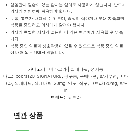
심혈관계 질환이 있는 환자는 임의로 사용하지 않습니다. 반드시
의사의 처방하에 복용해야 합니다.
두통, 홍조가 나타날 수 있으며, 증상이 심하거나 오래 지속되면
복용을 중단하고 의사에게 알려야 합니다.
의사의 특별한 지시가 없는한 이 약은 여성에게 사용할 수 없습
니다.
복용 중인 약물과 상호작용이 있을 수 있으므로 복용 중인 약물
에 대해 의료진에게 알립니다.
카테고리:
비아그라 | 실데나필
,
성기능
태그:
cobra120
,
SIGNATURE
,
경구용
,
구매대행
,
발기부전
,
비아
그라
,
실데나필
,
실데나필120mg
,
인도
,
직구
,
코브라120mg
,
탈모
in
브랜드:
코브라
연관 상품