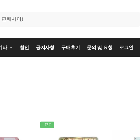
기타
할인
공지사항
구매후기
문의 및 요청
로그인
-17%