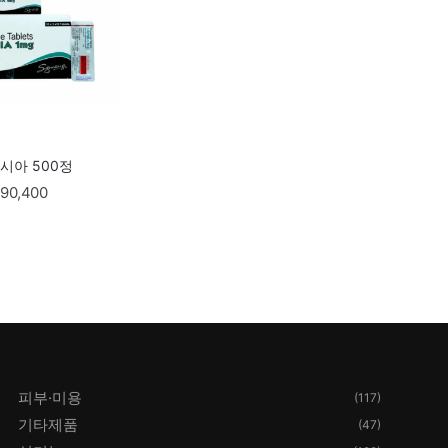
시아 500정
90,400
피부·미용
(117)
기타제품
(47)