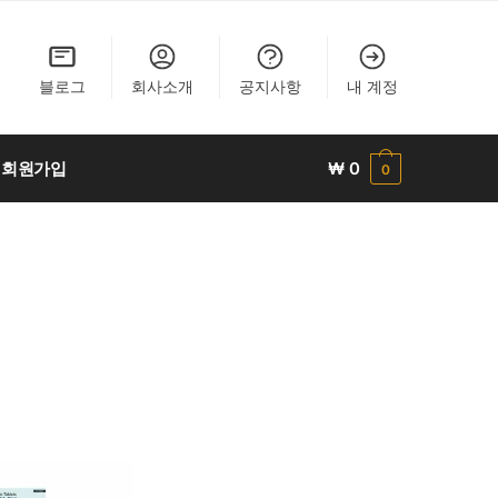
블로그
회사소개
공지사항
내 계정
회원가입
₩
0
0