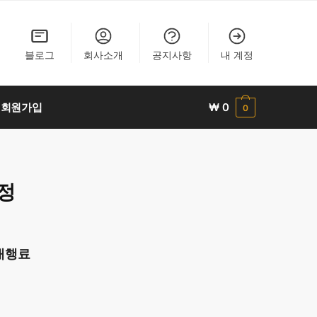
블로그
회사소개
공지사항
내 계정
회원가입
₩
0
0
정
대행료