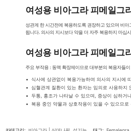
여성용 비아그라 피메일그라
성관계 한 시간전에 복용하도록 권장하고 있으며 비아그라
됩니다. 의사의 지시보다 약을 더 자주 복용하지 마십시
여성용 비아그라 피메일그라
주요 부작용 : 동맥 확장제이므로 대부분의 복용자들이 
식사에 상관없이 복용가능하며 의사의 지시에 
심혈관계 질환이 있는 환자는 임의로 사용하지 
두통, 홍조가 나타날 수 있으며, 증상이 심하거
복용 중인 약물과 상호작용이 있을 수 있으므로
카테고리:
비아그라 | 실데나필
,
성기능
태그:
Femalegra