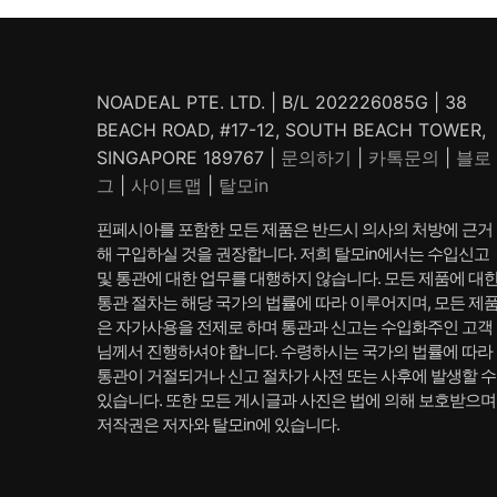
격:
격:
₩ 64,
₩ 64,560.
₩ 53,560.
NOADEAL PTE. LTD. | B/L 202226085G | 38
BEACH ROAD, #17-12, SOUTH BEACH TOWER,
SINGAPORE 189767 |
문의하기
|
카톡문의
|
블로
그
|
사이트맵
|
탈모in
핀페시아를 포함한 모든 제품은 반드시 의사의 처방에 근거
해 구입하실 것을 권장합니다. 저희 탈모in에서는 수입신고
및 통관에 대한 업무를 대행하지 않습니다. 모든 제품에 대
통관 절차는 해당 국가의 법률에 따라 이루어지며, 모든 제
은 자가사용을 전제로 하며 통관과 신고는 수입화주인 고객
님께서 진행하셔야 합니다. 수령하시는 국가의 법률에 따라
통관이 거절되거나 신고 절차가 사전 또는 사후에 발생할 수
있습니다. 또한 모든 게시글과 사진은 법에 의해 보호받으며
저작권은 저자와 탈모in에 있습니다.