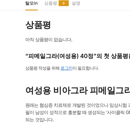
탈모in
상품평
설명
0
상품평
아직 상품평이 없습니다.
“피메일그라(여성용) 40정”의 첫 상품평
상품평 작성을 위해
로그인
이 필요합니다.
여성용 비아그라 피메일그라 F
원래는 협심증 치료제로 개발된 것이었으나 임상시험 과
필이 남성이 성적으로 흥분할 때 생성되는 ‘사이클릭 G
되는 것입니다.