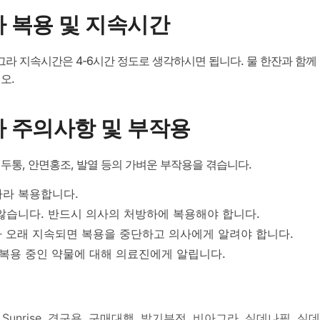
 복용 및 지속시간
 지속시간은 4-6시간 정도로 생각하시면 됩니다. 물 한잔과 함께 
오.
 주의사항 및 부작용
두통, 안면홍조, 발열 등의 가벼운 부작용을 겪습니다.
따라 복용합니다.
않습니다. 반드시 의사의 처방하에 복용해야 합니다.
나 오래 지속되면 복용을 중단하고 의사에게 알려야 합니다.
 복용 중인 약물에 대해 의료진에게 알립니다.
,
Sunrise
,
경구용
,
구매대행
,
발기부전
,
비아그라
,
실데나필
,
실데