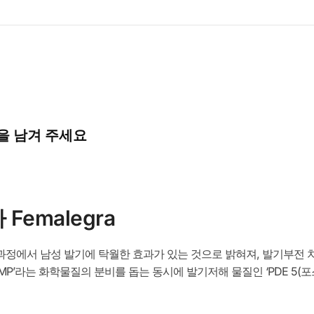
성
용)
40
정
수
량
을 남겨 주세요
emalegra
정에서 남성 발기에 탁월한 효과가 있는 것으로 밝혀져, 발기부전 
MP’라는 화학물질의 분비를 돕는 동시에 발기저해 물질인 ‘PDE 5