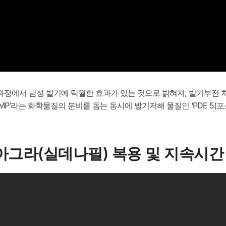
정에서 남성 발기에 탁월한 효과가 있는 것으로 밝혀져, 발기부전 
MP’라는 화학물질의 분비를 돕는 동시에 발기저해 물질인 ‘PDE 5
비아그라(실데나필) 복용 및 지속시간