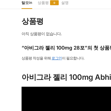
탈모in
상품평
설명
0
상품평
아직 상품평이 없습니다.
“아비그라 젤리 100mg 28포”의 첫 상
상품평 작성을 위해
로그인
이 필요합니다.
아비그라 젤리 100mg Abh