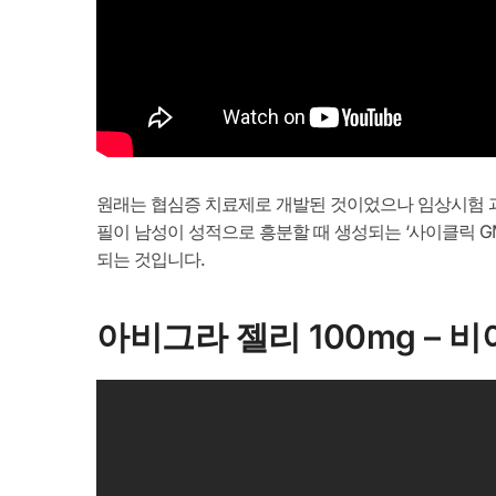
원래는 협심증 치료제로 개발된 것이었으나 임상시험 과
필이 남성이 성적으로 흥분할 때 생성되는 ‘사이클릭 G
되는 것입니다.
아비그라 젤리 100mg – 