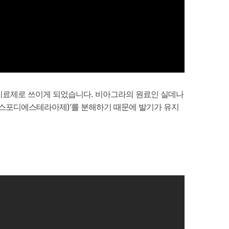
치료제로 쓰이게 되었습니다. 비아그라의 원료인 실데나
(포스포디에스테라아제)’를 분해하기 때문에 발기가 유지