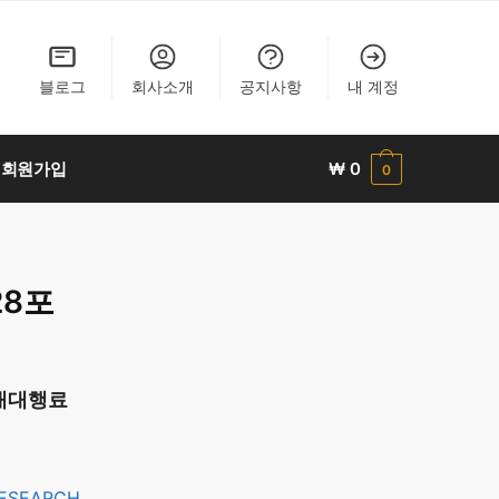
블로그
회사소개
공지사항
내 계정
회원가입
₩
0
0
28포
구매대행료
RESEARCH