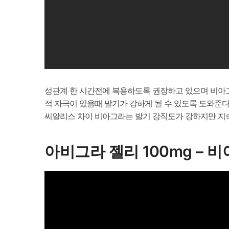
성관계 한 시간전에 복용하도록 권장하고 있으며 비아그
적 자극이 있을때 발기가 강하게 될 수 있도록 도와준
씨알리스 차이 비아그라는 발기 강직도가 강하지만 지
아비그라 젤리 100mg – 