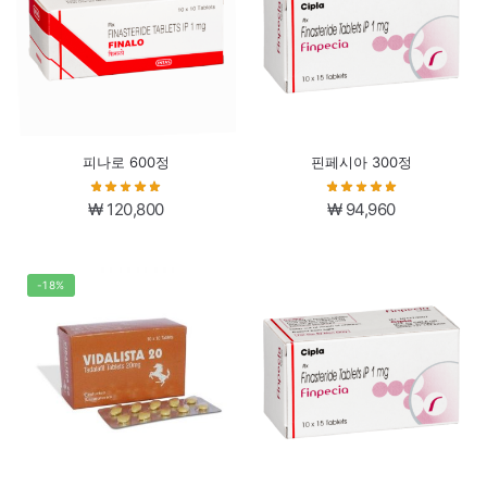
피나로 600정
핀페시아 300정
₩
120,800
₩
94,960
-18%