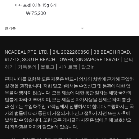
아디프젤 0.1% 15g 6개
₩
75,200
NOADEAL PTE. LTD. | B/L 202226085G | 38 BEACH ROAD,
#17-12, SOUTH BEACH TOWER, SINGAPORE 189767 |
문의
하기
|
카톡문의
|
블로그
|
사이트맵
|
탈모in
핀페시아를 포함한 모든 제품은 반드시 의사의 처방에 근거해 구입하
실 것을 권장합니다. 저희 탈모in에서는 수입신고 및 통관에 대한 업
무를 대행하지 않습니다. 모든 제품에 대한 통관 절차는 해당 국가의
법률에 따라 이루어지며, 모든 제품은 자가사용을 전제로 하며 통관
과 신고는 수입화주인 고객님께서 진행하셔야 합니다. 수령하시는 국
가의 법률에 따라 통관이 거절되거나 신고 절차가 사전 또는 사후에
발생할 수 있습니다. 또한 모든 게시글과 사진은 법에 의해 보호받으
며 저작권은 저자와 탈모in에 있습니다.