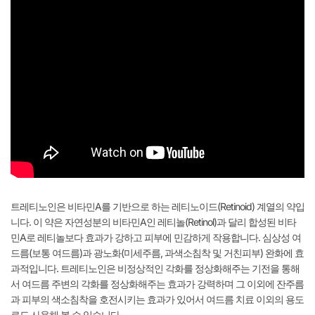
트레티노인은 비타민A를 기반으로 하는 레티노이드(Retinoid) 계열의 약입
니다. 이 약은 자연성분의 비타민A인 레티놀(Retinol)과 달리 합성된 비타
민A로 레티놀보다 효과가 강하고 피부에 민감하게 작용합니다. 심상성 여
드름(보통 여드름)과 광노화(미세주름, 과색소침착 및 거친피부) 완화에 효
과적입니다. 트레티노인은 비정상적인 각화를 정상화해주는 기전을 통해
서 여드름 주변의 각화를 정상화해주는 효과가 강력하며 그 이외에 잔주름
과 피부의 색소침착을 호전시키는 효과가 있어서 여드름 치료 이외의 용도
로도 사용해 볼 수 있습니다.