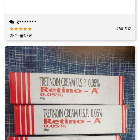
k*******
11월 11일
아주 좋아요