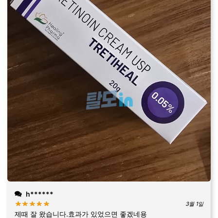
h******
3월 1일
제때 잘 왔습니다.효과가 있었으면 좋겠네용