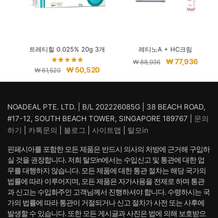
트레티힐 0.025% 20g 3개
레티노A + HC크림
원
현
₩
77,936
₩
88,936
원
현
₩
50,520
₩
61,520
래
재
래
재
가
가
가
가
격:
격:
격:
격:
NOADEAL PTE. LTD. | B/L 202226085G | 38 BEACH ROAD,
₩ 88,936.
₩ 77,
₩ 61,520.
₩ 50,520.
#17-12, SOUTH BEACH TOWER, SINGAPORE 189767 |
문의
하기
|
카톡문의
|
블로그
|
사이트맵
|
탈모in
핀페시아를 포함한 모든 제품은 반드시 의사의 처방에 근거해 구입하
실 것을 권장합니다. 저희 탈모in에서는 수입신고 및 통관에 대한 업
무를 대행하지 않습니다. 모든 제품에 대한 통관 절차는 해당 국가의
법률에 따라 이루어지며, 모든 제품은 자가사용을 전제로 하며 통관
과 신고는 수입화주인 고객님께서 진행하셔야 합니다. 수령하시는 국
가의 법률에 따라 통관이 거절되거나 신고 절차가 사전 또는 사후에
발생할 수 있습니다. 또한 모든 게시글과 사진은 법에 의해 보호받으