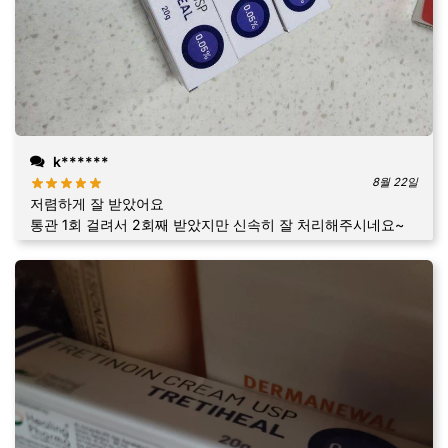
k******
8월 22일
저렴하게 잘 받았어요
통관 1회 걸려서 2회째 받았지만 신속히 잘 처리해주시네요~