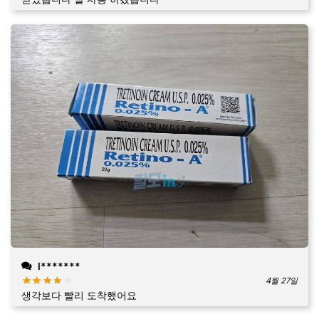
l*******
4월 27일
생각보다 빨리 도착했어요