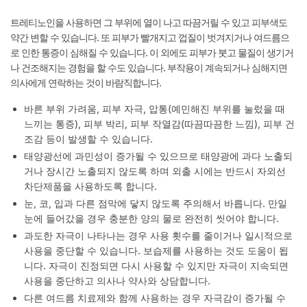
트레티노인을 사용하면 그 부위에 열이 나고 따끔거릴 수 있고 피부색도
약간 변할 수 있습니다. 또 피부가 빨개지고 껍질이 벗겨지거나 여드름으
로 인한 통증이 심해질 수 있습니다. 이 외에도 피부가 붓고 물질이 생기거
나 건조해지는 경험을 할 수도 있습니다. 부작용이 계속되거나 심해지면
의사에게 연락하는 것이 바람직합니다.
바른 부위 가려움, 피부 자극, 압통(예민해진 부위를 눌렀을 때
느끼는 통증), 피부 박리, 피부 작열감(따끔따끔한 느낌), 피부 건
조감 등이 발생할 수 있습니다.
태양광선에 과민성이 증가될 수 있으므로 태양광에 과다 노출되
거나 장시간 노출되지 않도록 하며 외출 시에는 반드시 자외선
차단제품을 사용하도록 합니다.
눈, 코, 입과 다른 점막에 닿지 않도록 주의해서 바릅니다. 만일
눈에 들어갔을 경우 충분한 양의 물로 완전히 씻어야 합니다.
과도한 자극이 나타나는 경우 사용 횟수를 줄이거나 일시적으로
사용을 중단할 수 있습니다. 보습제를 사용하는 것도 도움이 됩
니다. 자극이 진정되면 다시 사용할 수 있지만 자극이 지속되면
사용을 중단하고 의사나 약사와 상담합니다.
다른 여드름 치료제와 함께 사용하는 경우 자극감이 증가될 수