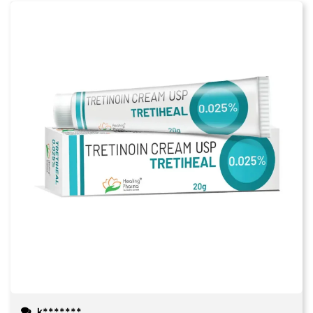
k*******