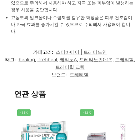
있으므로 주의해서 사용해야 하고 자극 또는 피부염이 발생하는
경우 사용을 중단합니다.
고농도의 알코올이나 수렴제를 함유한 화장품은 피부 건조감이
나 자극 효과를 증가시킬 수 있으므로 주의해서 사용해야 합니
다.
카테고리:
스티바에이 | 트레티노인
태그:
healing
,
Tretiheal
,
레티노A
,
트레티노인0.1%
,
트레티힐
,
트레티힐 크림
브랜드:
트레티힐
연관 상품
-18%
-12%