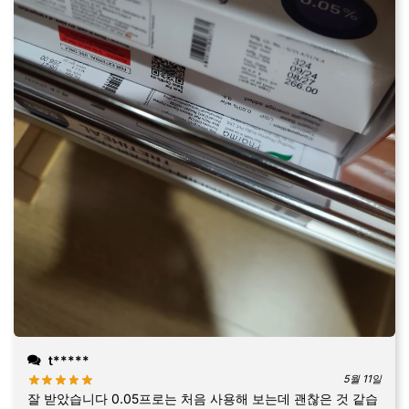
t*****
5월 11일
잘 받았습니다 0.05프로는 처음 사용해 보는데 괜찮은 것 같습