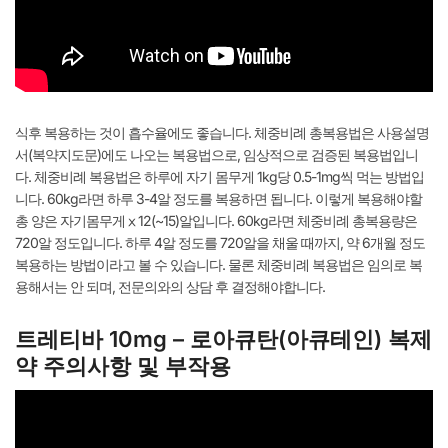
식후 복용하는 것이 흡수율에도 좋습니다. 체중비례 총복용법은 사용설명
서(복약지도문)에도 나오는 복용법으로, 임상적으로 검증된 복용법입니
다. 체중비례 복용법은 하루에 자기 몸무게 1kg당 0.5-1mg씩 먹는 방법입
니다. 60kg라면 하루 3-4알 정도를 복용하면 됩니다. 이렇게 복용해야할
총 양은 자기몸무게ⅹ12(~15)알입니다. 60kg라면 체중비례 총복용량은
720알 정도입니다. 하루 4알 정도를 720알을 채울 때까지, 약 6개월 정도
복용하는 방법이라고 볼 수 있습니다. 물론 체중비례 복용법은 임의로 복
용해서는 안 되며, 전문의와의 상담 후 결정해야합니다.
트레티바 10mg – 로아큐탄(아큐테인) 복제
약 주의사항 및 부작용