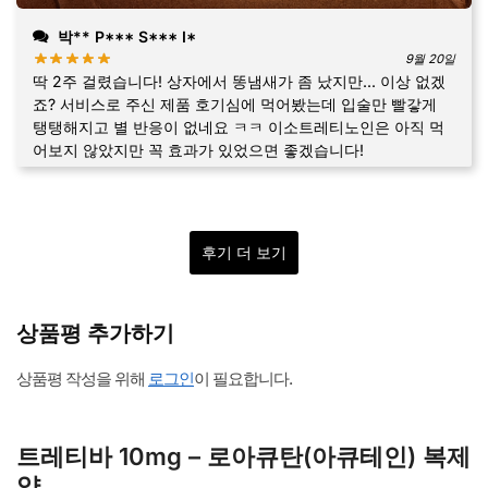
박** P*** S*** I*
9월 20일
딱 2주 걸렸습니다! 상자에서 똥냄새가 좀 났지만... 이상 없겠
죠? 서비스로 주신 제품 호기심에 먹어봤는데 입술만 빨갛게
탱탱해지고 별 반응이 없네요 ㅋㅋ 이소트레티노인은 아직 먹
어보지 않았지만 꼭 효과가 있었으면 좋겠습니다!
후기 더 보기
상품평 추가하기
상품평 작성을 위해
로그인
이 필요합니다.
트레티바 10mg – 로아큐탄(아큐테인) 복제
약