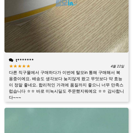
t*******
4월 22일
다른 직구몰에서 구매하다가 이번에 탈모in 통해 구매해서 복
용중이에요. 배송도 생각보다 늦지않게 왔고 무엇보다 약 효능
이 정말 좋네요. 합리적인 가격에 품질까지 좋으니 너무 만족스
럽습니다 ㅎㅎ 바로 미녹시딜도 주문했지뭐예요 ㅎㅎ 감사합니
다~~~