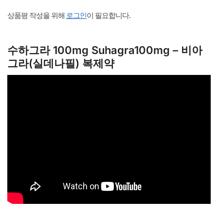
상품평 작성을 위해
로그인
이 필요합니다.
수하그라 100mg Suhagra100mg – 비아
그라(실데나필) 복제약