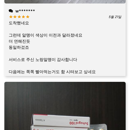
w*******
5월 21일
도착했네요
그런데 알맹이 색상이 이전과 달라졌네요
더 연해진듯
동일하겄죠
서비스로 주신 노랑알맹이 감사합니다
다음에는 쪽쪽 빨아먹는거도 함 시텨보고 싶네요