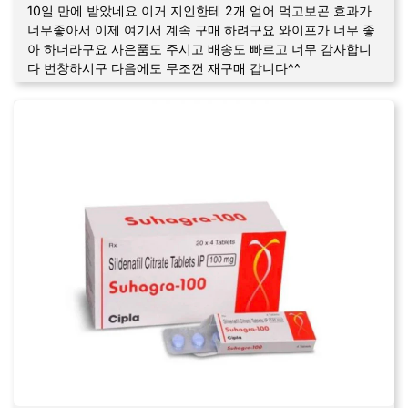
10일 만에 받았네요 이거 지인한테 2개 얻어 먹고보곤 효과가
너무좋아서 이제 여기서 계속 구매 하려구요 와이프가 너무 좋
아 하더라구요 사은품도 주시고 배송도 빠르고 너무 감사합니
다 번창하시구 다음에도 무조껀 재구매 갑니다^^