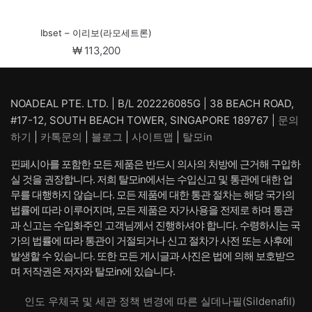
Ibset – 이리보(라모세트론)
₩
113,200
NOADEAL PTE. LTD. | B/L 202226085G | 38 BEACH ROAD,
#17-12, SOUTH BEACH TOWER, SINGAPORE 189767 |
문의
하기
|
카톡문의
|
블로그
|
사이트맵
|
탈모in
핀페시아를 포함한 모든 제품은 반드시 의사의 처방에 근거해 구입하
실 것을 권장합니다. 저희 탈모in에서는 수입신고 및 통관에 대한 업
무를 대행하지 않습니다. 모든 제품에 대한 통관 절차는 해당 국가의
법률에 따라 이루어지며, 모든 제품은 자가사용을 전제로 하며 통관
과 신고는 수입화주인 고객님께서 진행하셔야 합니다. 수령하시는 국
가의 법률에 따라 통관이 거절되거나 신고 절차가 사전 또는 사후에
발생할 수 있습니다. 또한 모든 게시글과 사진은 법에 의해 보호받으
며 저작권은 저자와 탈모in에 있습니다.
인도 우체국 및 세관 정책 변경에 따른 실데나필(Sildenafil)