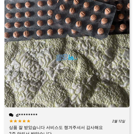
d********
2월 12일
상품 잘 받았습니다 서비스도 챙겨주셔서 감사해요
2주 안되서 받았습니다