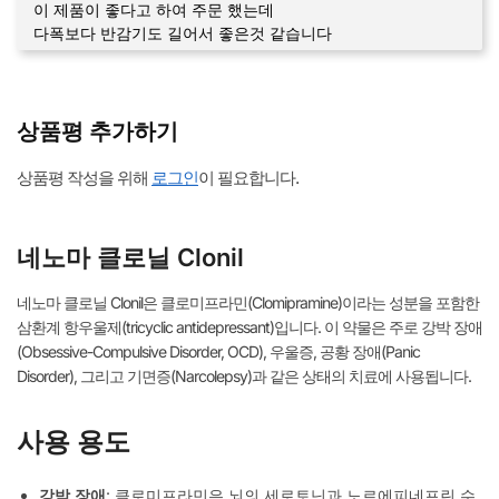
이 제품이 좋다고 하여 주문 했는데
다폭보다 반감기도 길어서 좋은것 같습니다
상품평 추가하기
상품평 작성을 위해
로그인
이 필요합니다.
네노마 클로닐 Clonil
네노마 클로닐 Clonil은 클로미프라민(Clomipramine)이라는 성분을 포함한
삼환계 항우울제(tricyclic antidepressant)입니다. 이 약물은 주로 강박 장애
(Obsessive-Compulsive Disorder, OCD), 우울증, 공황 장애(Panic
Disorder), 그리고 기면증(Narcolepsy)과 같은 상태의 치료에 사용됩니다.
사용 용도
강박 장애
: 클로미프라민은 뇌의 세로토닌과 노르에피네프린 수