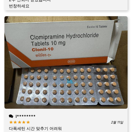
번창하세요
l********
2월 11일
다폭세틴 시간 맞추기 어려워