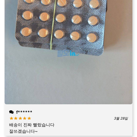
f******
3월 28일
배송이 진짜 빨랐습니다
잘쓰겠습니다~