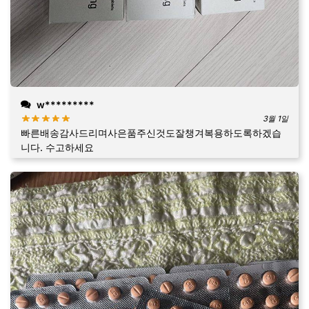
w*********
3월 1일
빠른배송감사드리며사은품주신것도잘챙겨복용하도록하겠습
니다. 수고하세요