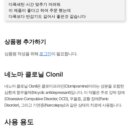
다폭세틴 시간 맞추기 어려워
이 제품이 좋다고 하여 주문 했는데
다폭보다 반감기도 길어서 좋은것 같습니다
상품평 추가하기
상품평 작성을 위해
로그인
이 필요합니다.
네노마 클로닐 Clonil
네노마 클로닐 Clonil은 클로미프라민(Clomipramine)이라는 성분을 포함한
삼환계 항우울제(tricyclic antidepressant)입니다. 이 약물은 주로 강박 장애
(Obsessive-Compulsive Disorder, OCD), 우울증, 공황 장애(Panic
Disorder), 그리고 기면증(Narcolepsy)과 같은 상태의 치료에 사용됩니다.
사용 용도