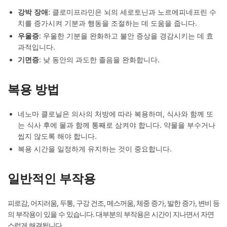
강박 장애
: 클로미프라민은 뇌의 세로토닌과 노르에피네프린 수
치를 증가시켜 기분과 행동을 조절하는 데 도움을 줍니다.
우울증
: 우울한 기분을 완화하고 불안 증상을 경감시키는 데 효
과적입니다.
기면증
: 낮 동안의 과도한 졸음을 완화합니다.
복용 방법
네노마 클로닐은 의사의 처방에 따라 복용하며, 식사와 함께 또
는 식사 후에 물과 함께 통째로 삼켜야 합니다. 약물을 부수거나
씹지 않도록 해야 합니다.
복용 시간을 일정하게 유지하는 것이 중요합니다.
일반적인 부작용
피로감, 어지러움, 두통, 구강 건조, 메스꺼움, 체중 증가, 발한 증가, 변비 등
의 부작용이 있을 수 있습니다. 대부분의 부작용은 시간이 지나면서 자연
스럽게 해결됩니다.