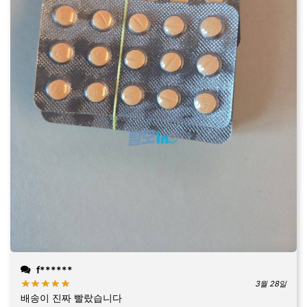
f******
3월 28일
배송이 진짜 빨랐습니다