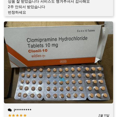
상품 잘 받았습니다 서비스도 챙겨주셔서 감사해요
2주 안되서 받았습니다
번창하세요
l********
2월 11일