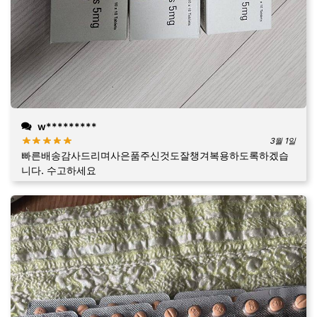
w*********
3월 1일
빠른배송감사드리며사은품주신것도잘챙겨복용하도록하겠습
니다. 수고하세요