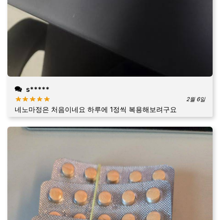
s*****
2월 6일
네노마정은 처음이네요 하루에 1정씩 복용해보려구요