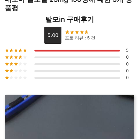
품평
수
량
탈모in 구매후기
5.00
포토 리뷰 : 5 건
5
0
0
0
0