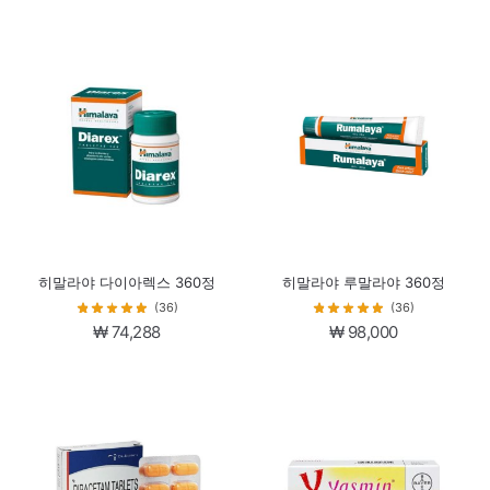
히말라야 다이아렉스 360정
히말라야 루말라야 360정
(36)
(36)
₩
74,288
₩
98,000