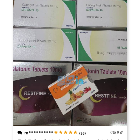
m**********
6월 8일
(36)