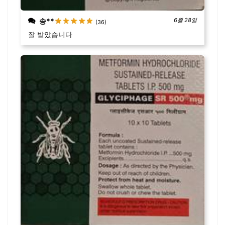
송**
6월 28일
(36)
잘 받았습니다