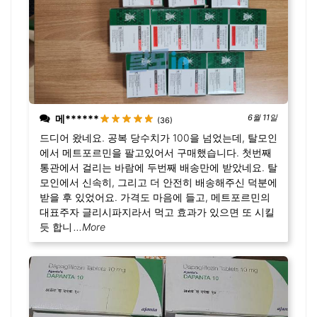
메******
6월 11일
(36)
드디어 왔네요. 공복 당수치가 100을 넘었는데, 탈모인
에서 메트포르민을 팔고있어서 구매했습니다. 첫번째
통관에서 걸리는 바람에 두번째 배송만에 받았네요. 탈
모인에서 신속히, 그리고 더 안전히 배송해주신 덕분에
받을 후 있었어요. 가격도 마음에 들고, 메트포르민의
대표주자 글리시파지라서 먹고 효과가 있으면 또 시킬
듯 합니
...More