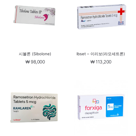
시볼론 (Sibolone)
Ibset – 이리보(라모세트론)
₩
98,000
₩
113,200