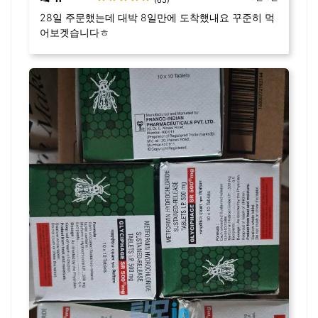
28일 주문했는데 대박 8일만에 도착했내요 꾸준히 먹
어보겟습니다ㅎ