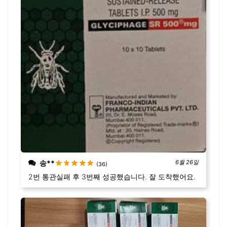
송**
6월 26일
(36)
2번 통관실패 후 3번째 성공했습니다. 잘 도착했어요.