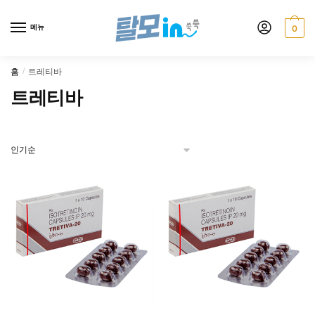
Skip
Skip
to
to
메뉴
0
navigation
content
홈
트레티바
/
트레티바