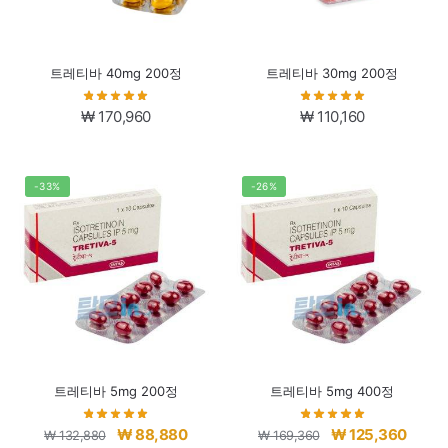
트레티바 40mg 200정
트레티바 30mg 200정
₩
170,960
₩
110,160
-33%
-26%
트레티바 5mg 200정
트레티바 5mg 400정
원
현
원
현
₩
88,880
₩
125,360
₩
132,880
₩
169,360