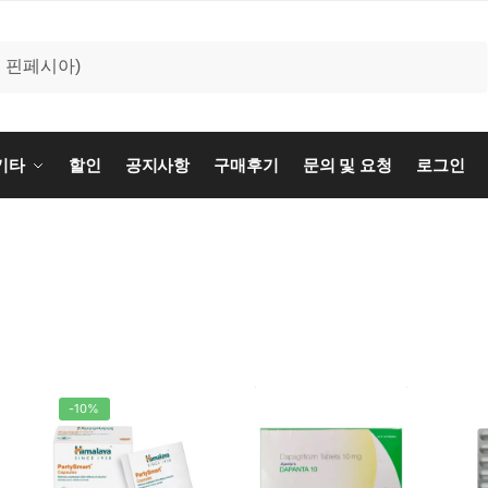
기타
할인
공지사항
구매후기
문의 및 요청
로그인
-10%