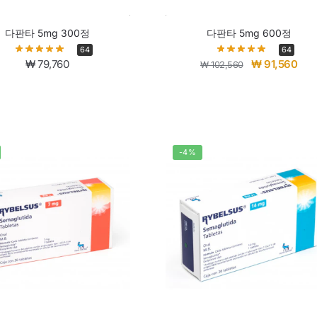
다판타 5mg 300정
다판타 5mg 600정
64
64
₩
79,760
₩
91,560
₩
102,560
-4%