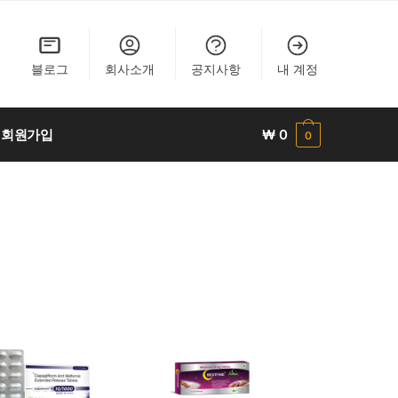
블로그
회사소개
공지사항
내 계정
회원가입
₩
0
0