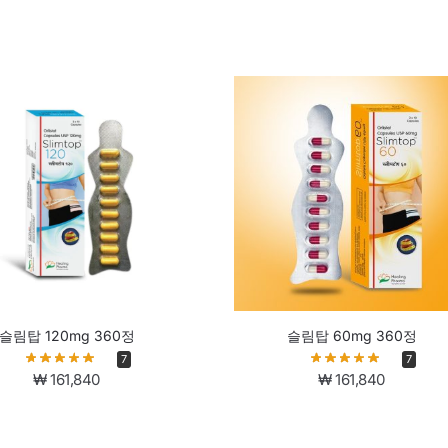
슬림탑 120mg 360정
슬림탑 60mg 360정
7
7
₩
161,840
₩
161,840