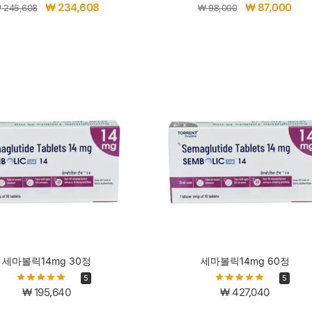
₩
234,608
₩
87,000
₩
245,608
₩
98,000
세마볼릭14mg 30정
세마볼릭14mg 60정
5
5
₩
195,640
₩
427,040