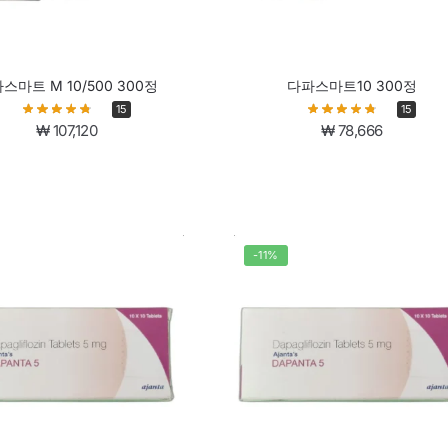
스마트 M 10/500 300정
다파스마트10 300정
15
15
₩
107,120
₩
78,666
-11%