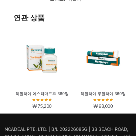
연관 상품
히말라야 야스티마드후 360정
히말라야 루말라야 360정
₩
75,200
₩
98,000
NOADEAL PTE. LTD. | B/L 202226085G | 38 BEACH ROAD,