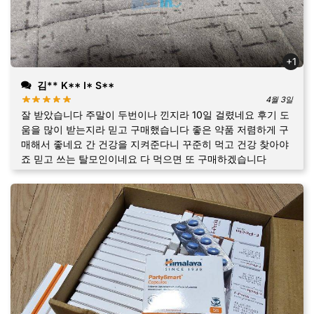
+1
김** K** I* S**
4월 3일
잘 받았습니다 주말이 두번이나 낀지라 10일 걸렸네요 후기 도
움을 많이 받는지라 믿고 구매했습니다 좋은 약품 저렴하게 구
매해서 좋네요 간 건강을 지켜준다니 꾸준히 먹고 건강 찾아야
죠 믿고 쓰는 탈모인이네요 다 먹으면 또 구매하겠습니다