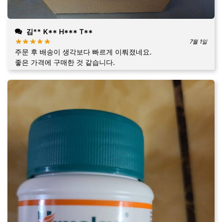
김** K** H*** T**
7월 1일
주문 후 배송이 생각보다 빠르게 이뤄졌네요.
좋은 가격에 구매한 것 같습니다.