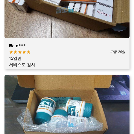
n***
10월 20일
15일만
서비스도 감사