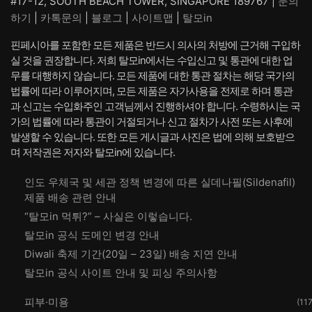
#17-12, SOUTH BEACH TOWER, SINGAPORE 189767 |
문의
하기
|
카톡문의
|
블로그
|
사이트맵
|
탈모in
핀페시아를 포함한 모든 제품은 반드시 의사의 처방에 근거해 구입하
실 것을 권장합니다. 저희 탈모in에서는 수입신고 및 통관에 대한 업
무를 대행하지 않습니다. 모든 제품에 대한 통관 절차는 해당 국가의
법률에 따라 이루어지며, 모든 제품은 자가사용을 전제로 하며 통관
과 신고는 수입화주인 고객님께서 진행하셔야 합니다. 수령하시는 국
가의 법률에 따라 통관이 거절되거나 신고 절차가 사전 또는 사후에
발생할 수 있습니다. 또한 모든 게시글과 사진은 법에 의해 보호받으
며 저작권은 저자와 탈모in에 있습니다.
인도 우체국 및 세관 정책 변경에 따른 실데나필(Sildenafil)
제품 배송 관련 안내
“탈모in 먹튀?” – 사실은 이렇습니다.
탈모in 공식 도메인 변경 안내
Diwali 축제 기간(20일 – 23일) 배송 지연 안내
탈모in 공식 사이트 안내 및 피싱 주의사항
피부·미용
(117