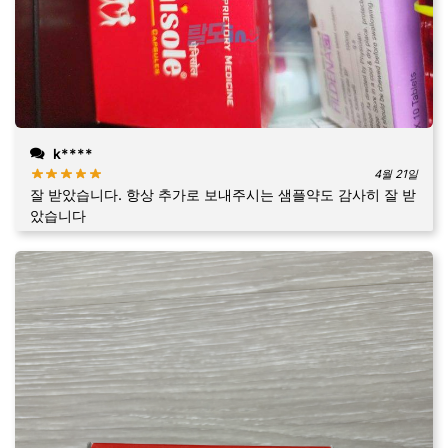
k****
4월 21일
잘 받았습니다. 항상 추가로 보내주시는 샘플약도 감사히 잘 받
았습니다