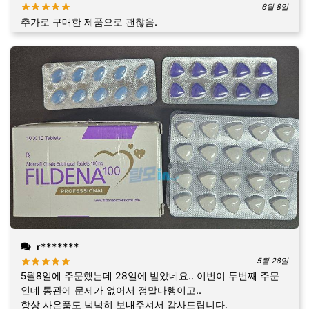
6월 8일
추가로 구매한 제품으로 괜찮음.
r*******
5월 28일
5월8일에 주문했는데 28일에 받았네요.. 이번이 두번째 주문
인데 통관에 문제가 없어서 정말다행이고..
항상 사은품도 넉넉히 보내주셔서 감사드립니다.