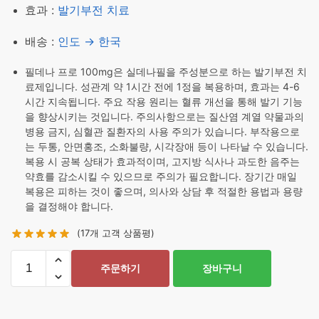
효과 :
발기부전 치료
배송 :
인도 → 한국
필데나 프로 100mg은 실데나필을 주성분으로 하는 발기부전 치
료제입니다. 성관계 약 1시간 전에 1정을 복용하며, 효과는 4-6
시간 지속됩니다. 주요 작용 원리는 혈류 개선을 통해 발기 기능
을 향상시키는 것입니다. 주의사항으로는 질산염 계열 약물과의
병용 금지, 심혈관 질환자의 사용 주의가 있습니다. 부작용으로
는 두통, 안면홍조, 소화불량, 시각장애 등이 나타날 수 있습니다.
복용 시 공복 상태가 효과적이며, 고지방 식사나 과도한 음주는
약효를 감소시킬 수 있으므로 주의가 필요합니다. 장기간 매일
복용은 피하는 것이 좋으며, 의사와 상담 후 적절한 용법과 용량
을 결정해야 합니다.
(
17
개 고객 상품평)
필
주문하기
장바구니
데
나
프