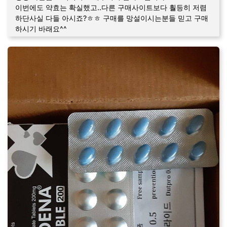
이번에도 약효는 확실했고..다른 구매사이트보다 훨등히 저렴
하단사실 다들 아시죠?ㅎㅎ 구매를 망설이시는분들 믿고 구매
하시기 바래요^^