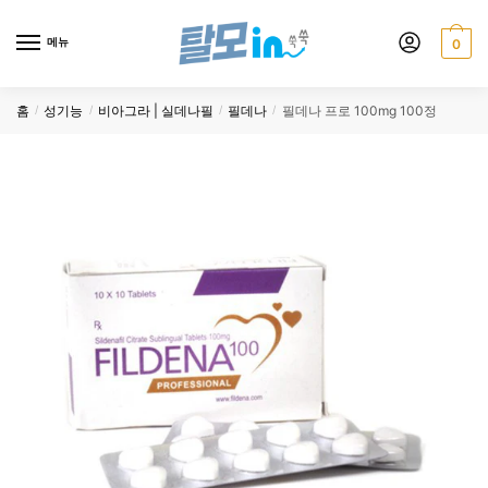
Skip
Skip
to
to
메뉴
0
navigation
content
홈
성기능
비아그라 | 실데나필
필데나
필데나 프로 100mg 100정
/
/
/
/