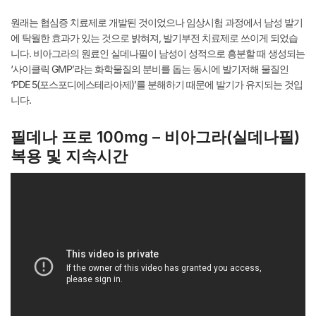
원래는 협심증 치료제로 개발된 것이었으나 임상시험 과정에서 남성 발기
에 탁월한 효과가 있는 것으로 밝혀져, 발기부전 치료제로 쓰이게 되었습
니다. 비아그라의 원료인 실데나필이 남성이 성적으로 흥분할 때 생성되는
‘사이클릭 GMP’라는 화학물질의 분비를 돕는 동시에 발기저해 물질인
‘PDE 5(포스포디에스테라아제)’를 분해하기 때문에 발기가 유지되는 것입
니다.
필데나 프로 100mg – 비아그라(실데나필)
복용 및 지속시간