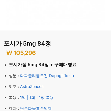
포시가 5mg 84정
₩
105,296
포시가정 5mg 84정 + 구매대행료
성분 :
다파글리플로진 Dapagliflozin
제조 :
AstraZeneca
복용 :
1일 | 1회 | 1정 복용
효과 :
탄수화물흡수억제