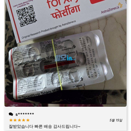
s*******
5월 15일
잘받았습니다 빠른 배송 감사드립니다~