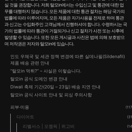
실 것을 권장합니다. 저희 탈모in에서는 수입신고 및 통관에 대한 업
무를 대행하지 않습니다. 모든 제품에 대한 통관 절차는 해당 국가의
법률에 따라 이루어지며, 모든 제품은 자가사용을 전제로 하며 통관
과 신고는 수입화주인 고객님께서 진행하셔야 합니다. 수령하시는 국
가의 법률에 따라 통관이 거절되거나 신고 절차가 사전 또는 사후에
발생할 수 있습니다. 또한 모든 게시글과 사진은 법에 의해 보호받으
며 저작권은 저자와 탈모in에 있습니다.
인도 우체국 및 세관 정책 변경에 따른 실데나필(Sildenafil)
제품 배송 관련 안내
“탈모in 먹튀?” – 사실은 이렇습니다.
탈모in 공식 도메인 변경 안내
Diwali 축제 기간(20일 – 23일) 배송 지연 안내
탈모in 공식 사이트 안내 및 피싱 주의사항
피부·미용
(117
다이어트
(31
리벨서스 | 오젬픽 | 위고비
(14