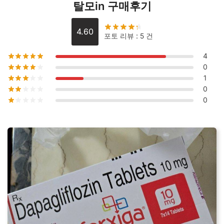
탈모in 구매후기
4.60
포토 리뷰 : 5 건
4
0
1
0
0