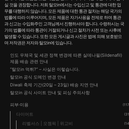
실 것을 권장합니다. 저희 탈모in에서는 수입신고 및 통관에 대한 업
무를 대행하지 않습니다. 모든 제품에 대한 통관 절차는 해당 국가의
법률에 따라 이루어지며, 모든 제품은 자가사용을 전제로 하며 통관
과 신고는 수입화주인 고객님께서 진행하셔야 합니다. 수령하시는 국
가의 법률에 따라 통관이 거절되거나 신고 절차가 사전 또는 사후에
발생할 수 있습니다. 또한 모든 게시글과 사진은 법에 의해 보호받으
며 저작권은 저자와 탈모in에 있습니다.
인도 우체국 및 세관 정책 변경에 따른 실데나필(Sildenafil)
제품 배송 관련 안내
“탈모in 먹튀?” – 사실은 이렇습니다.
탈모in 공식 도메인 변경 안내
Diwali 축제 기간(20일 – 23일) 배송 지연 안내
탈모in 공식 사이트 안내 및 피싱 주의사항
피부·미용
(117
다이어트
(31
리벨서스 | 오젬픽 | 위고비
(14