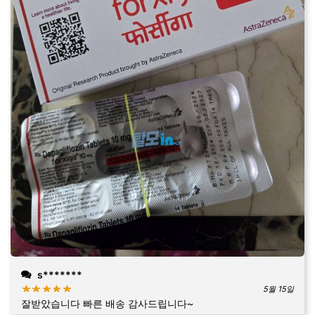
s*******
5월 15일
잘받았습니다 빠른 배송 감사드립니다~