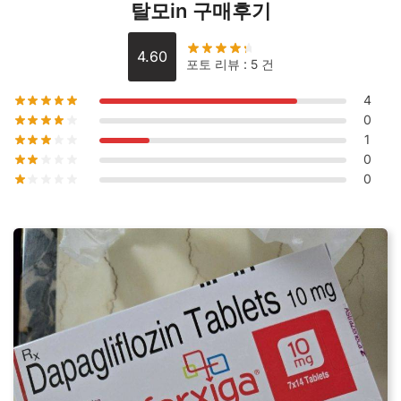
탈모in 구매후기
4.60
포토 리뷰 : 5 건
4
0
1
0
0