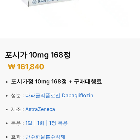
포시가 10mg 168정
₩
161,840
포시가정 10mg 168정 + 구매대행료
성분 :
다파글리플로진 Dapagliflozin
제조 :
AstraZeneca
복용 :
1일 | 1회 | 1정 복용
효과 :
탄수화물흡수억제