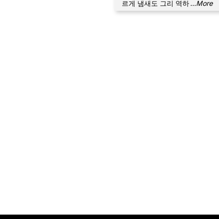
르게 냄새도 그리 역하
...More