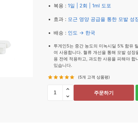
복용 :
1일 | 2회 | 1ml 도포
효과 :
모근 영양 공급을 통한 모발 성
배송 :
인도 → 한국
투게인5는 중간 농도의 미녹시딜 5% 함유 
여 사용합니다. 혈류 개선을 통해 모발 성장
용 전에 적용하고, 과도한 사용을 피해야 합
있습니다.
(
5
개 고객 상품평)
투
주문하기
게
인
5
60ml
수
량