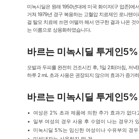
미녹시딜은 원래 1950년대에 미국 화이자(구 업존)에
거쳐 1979년 경구 복용하는 고혈압 치료제인 로니텐이
걸 탈모 치료에 쓰면 어떨까 해서 연구한 결과 나온 것
는 이름으로 상용화하였습니다.
바르는 미녹시딜 투게인5%
모발과 두피를 완전히 건조시킨 후, 1일 2회(아침, 저녁
하루 2 mL 초과 사용은 권장되지 않으며 효과가 증가하
바르는 미녹시딜 투게인5%
여성은 2% 초과 제품에 의한 추가 효과가 없다
일부 여성의 경우 사용 후 수염이 나는 경우가 
미녹시딜 5%는 임신한 여성이나 수유부의 경우
미성년자는 사용하지 말 것