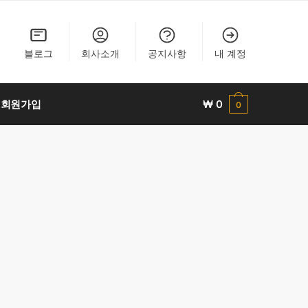
블로그
회사소개
공지사항
내 계정
회원가입
₩
0
0