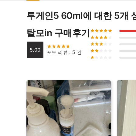
투게인5 60ml
에 대한 5개
탈모in 구매후기
5.00
포토 리뷰 : 5 건