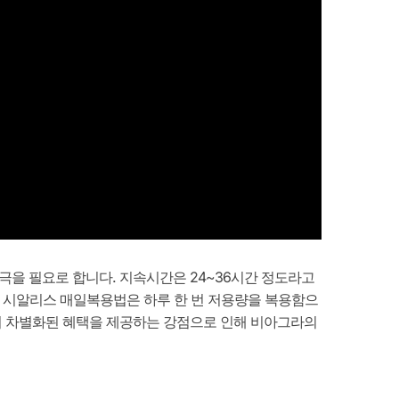
극을 필요로 합니다. 지속시간은 24~36시간 정도라고
 최근 시알리스 매일복용법은 하루 한 번 저용량을 복용함으
등의 차별화된 혜택을 제공하는 강점으로 인해 비아그라의