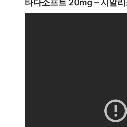
타다소프트 20mg – 시알