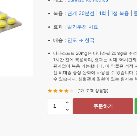
₩ 67,600.
₩ 56,6
복용 :
관계 30분전 | 1회 | 1정 복용
|
효과 :
발기부전 치료
배송 :
인도 → 한국
타다소프트 20mg은 타다라필 20mg을 주
1시간 전에 복용하며, 효과는 최대 36시간까
관계없이 복용 가능합니다. 이 약물은 성적 
선 비대증 증상 완화에 사용될 수 있습니다. 
수 있습니다. 심혈관계 질환이 있는 환자는 
(
1
개 고객 상품평)
타
주문하기
다
소
프
트