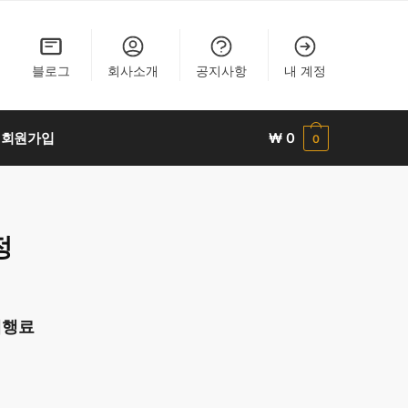
블로그
회사소개
공지사항
내 계정
회원가입
₩
0
0
정
대행료