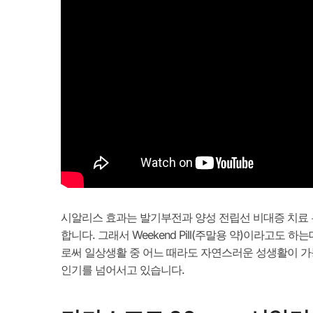
시알리스 효과는 발기부전과 양성 전립선 비대증 치료 두
합니다. 그래서 Weekend Pill(주말용 약)이라고
로써 일상생활 중 어느 때라도 자연스러운 성생활이 가
인기를 넘어서고 있습니다.