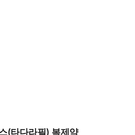
리스(타다라필) 복제약