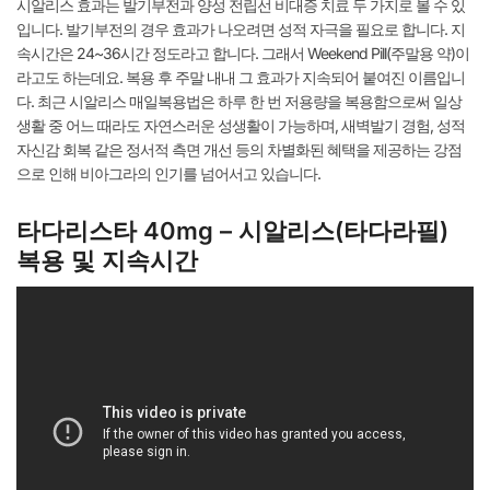
시알리스 효과는 발기부전과 양성 전립선 비대증 치료 두 가지로 볼 수 있
입니다. 발기부전의 경우 효과가 나오려면 성적 자극을 필요로 합니다. 지
속시간은 24~36시간 정도라고 합니다. 그래서 Weekend Pill(주말용 약)이
라고도 하는데요. 복용 후 주말 내내 그 효과가 지속되어 붙여진 이름입니
다. 최근 시알리스 매일복용법은 하루 한 번 저용량을 복용함으로써 일상
생활 중 어느 때라도 자연스러운 성생활이 가능하며, 새벽발기 경험, 성적
자신감 회복 같은 정서적 측면 개선 등의 차별화된 혜택을 제공하는 강점
으로 인해 비아그라의 인기를 넘어서고 있습니다.
타다리스타 40mg – 시알리스(타다라필)
복용 및 지속시간