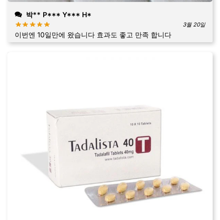
박** P*** Y*** H*
3월 20일
이번엔 10일만에 왔습니다 효과도 좋고 만족 합니다