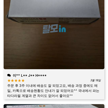
이** L** J** H****
3월 18일
주문 후 3주 이내에 배송도 잘 되었고요, 배송 과정 중에도 메
일, 카톡으로 배송현황도 안내가 잘 되었어요^^ 국내에서 파는
타다라필 계열과 큰 차이도 없어서 좋아요^^