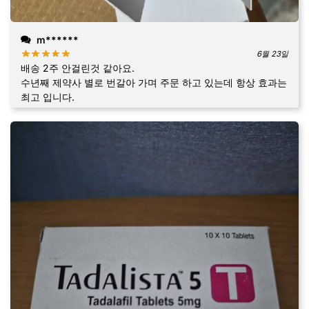
m******
6월 23일
배송 2주 안걸린것 같아요.
수년째 제약사 별로 번갈아 가며 주문 하고 있는데 항상 효과는
최고 입니다.