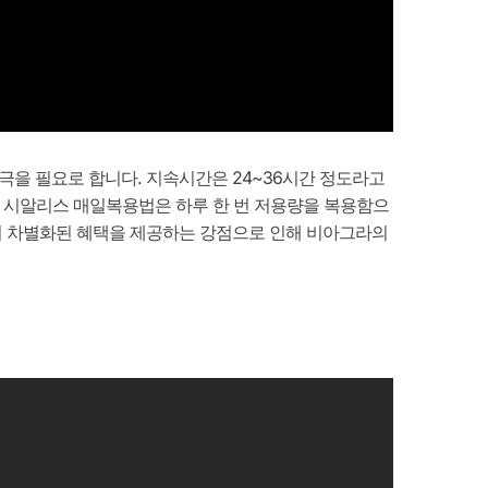
극을 필요로 합니다. 지속시간은 24~36시간 정도라고
 최근 시알리스 매일복용법은 하루 한 번 저용량을 복용함으
등의 차별화된 혜택을 제공하는 강점으로 인해 비아그라의