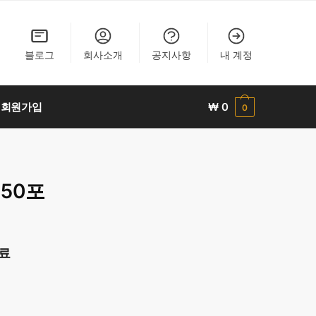
블로그
회사소개
공지사항
내 계정
회원가입
₩
0
0
 50포
행료