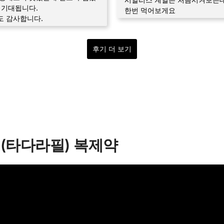
 기대됩니다.
한번 먹어보게요
도 감사합니다.
후기 더 보기
(타다라필) 복제약