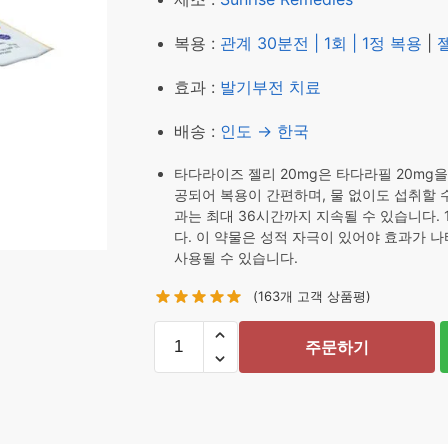
₩ 67,600.
₩ 56,6
복용 :
관계 30분전 | 1회 | 1정 복용
|
효과 :
발기부전 치료
배송 :
인도 → 한국
타다라이즈 젤리 20mg은 타다라필 20mg
공되어 복용이 간편하며, 물 없이도 섭취할 수
과는 최대 36시간까지 지속될 수 있습니다. 
다. 이 약물은 성적 자극이 있어야 효과가 
사용될 수 있습니다.
(
163
개 고객 상품평)
타
주문하기
다
라
이
즈