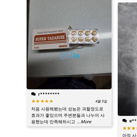
r********
4월 5일
처음 사용해봤는데 성능은 과할정도로
효과가 좋았으며 주변분들과 나누어 사
e**
용했는데 만족해하시고
...More
아직 사