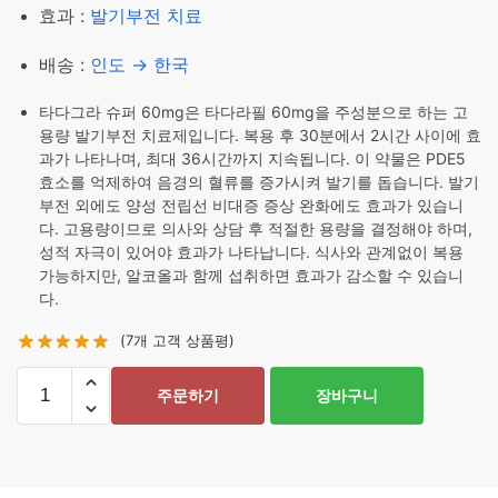
효과 :
발기부전 치료
배송 :
인도 → 한국
타다그라 슈퍼 60mg은 타다라필 60mg을 주성분으로 하는 고
용량 발기부전 치료제입니다. 복용 후 30분에서 2시간 사이에 효
과가 나타나며, 최대 36시간까지 지속됩니다. 이 약물은 PDE5
효소를 억제하여 음경의 혈류를 증가시켜 발기를 돕습니다. 발기
부전 외에도 양성 전립선 비대증 증상 완화에도 효과가 있습니
다. 고용량이므로 의사와 상담 후 적절한 용량을 결정해야 하며,
성적 자극이 있어야 효과가 나타납니다. 식사와 관계없이 복용
가능하지만, 알코올과 함께 섭취하면 효과가 감소할 수 있습니
다.
(
7
개 고객 상품평)
타
주문하기
장바구니
다
그
라
슈