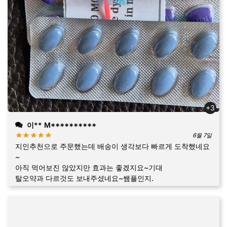
+3
이** M**********
6월 7일
지인추천으로 주문했는데 배송이 생각보다 빠르게 도착했네요
~
아직 먹어보진 않았지만 효과는 좋겠지요~기대
탈오약과 다르것도 보내주셨네요~쌤플인지.