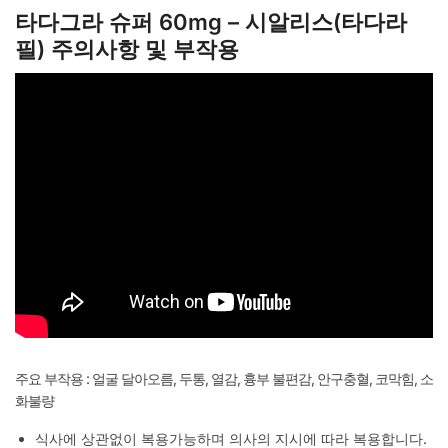
타다그라 슈퍼 60mg – 시알리스(타다라
필) 주의사항 및 부작용
주요 부작용 : 얼굴 달아오름, 두통, 열감, 흉부 불편감, 안구충혈, 코막힘, 소
화불량
식사에 상관없이 복용가능하며 의사의 지시에 따라 복용합니다.