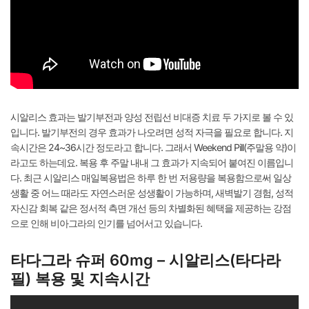
시알리스 효과는 발기부전과 양성 전립선 비대증 치료 두 가지로 볼 수 있
입니다. 발기부전의 경우 효과가 나오려면 성적 자극을 필요로 합니다. 지
속시간은 24~36시간 정도라고 합니다. 그래서 Weekend Pill(주말용 약)이
라고도 하는데요. 복용 후 주말 내내 그 효과가 지속되어 붙여진 이름입니
다. 최근 시알리스 매일복용법은 하루 한 번 저용량을 복용함으로써 일상
생활 중 어느 때라도 자연스러운 성생활이 가능하며, 새벽발기 경험, 성적
자신감 회복 같은 정서적 측면 개선 등의 차별화된 혜택을 제공하는 강점
으로 인해 비아그라의 인기를 넘어서고 있습니다.
타다그라 슈퍼 60mg – 시알리스(타다라
필) 복용 및 지속시간