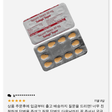
k**********
11월 9일
상품 주문후에 입금부터 출고 배송까지 질문을 드리면! 너무 친
절하게 답변을 주셧고 질문 답변도 다음날까지 꼭 주셔서 궁금