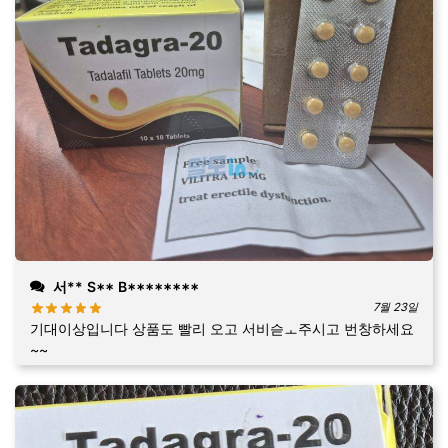
서** S** B********
7월 23일
기대이상입니다 상품도 빨리 오고 서비슫ㅗ주시고 번창하세요
~~