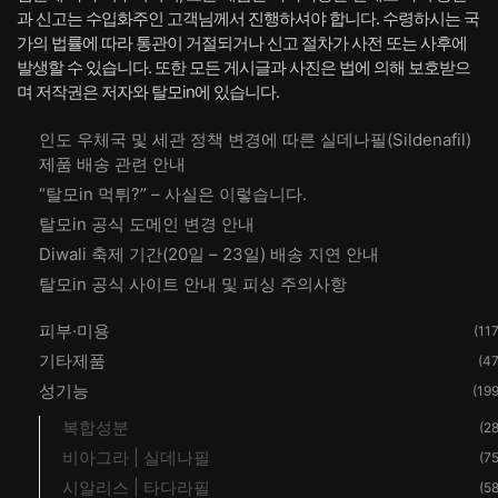
과 신고는 수입화주인 고객님께서 진행하셔야 합니다. 수령하시는 국
가의 법률에 따라 통관이 거절되거나 신고 절차가 사전 또는 사후에
발생할 수 있습니다. 또한 모든 게시글과 사진은 법에 의해 보호받으
며 저작권은 저자와 탈모in에 있습니다.
인도 우체국 및 세관 정책 변경에 따른 실데나필(Sildenafil)
제품 배송 관련 안내
“탈모in 먹튀?” – 사실은 이렇습니다.
탈모in 공식 도메인 변경 안내
Diwali 축제 기간(20일 – 23일) 배송 지연 안내
탈모in 공식 사이트 안내 및 피싱 주의사항
피부·미용
(117
기타제품
(47
성기능
(199
복합성분
(28
비아그라 | 실데나필
(75
시알리스 | 타다라필
(58