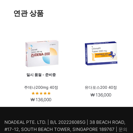
연관 상품
일시 품절 - 준비중
주데나200mg 40정
유다포스200 40정
₩
136,000
₩
136,000
NOADEAL PTE. LTD. | B/L 202226085G | 38 BEACH ROAD,
#17-12, SOUTH BEACH TOWER, SINGAPORE 189767 |
문의