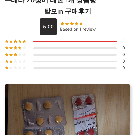
주데나 20정
에 대한 1개 상품평
탈모in 구매후기
5.00
Based on 1 review
1
0
0
0
0