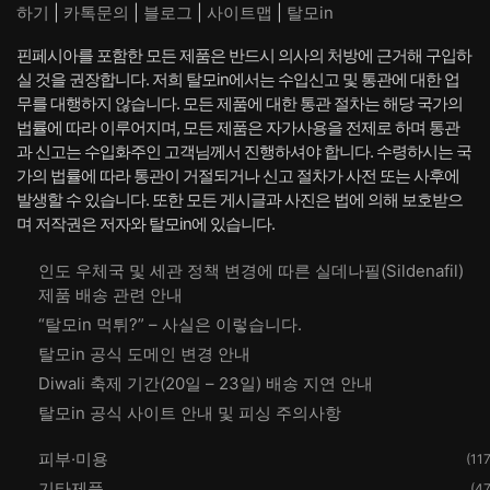
하기
|
카톡문의
|
블로그
|
사이트맵
|
탈모in
핀페시아를 포함한 모든 제품은 반드시 의사의 처방에 근거해 구입하
실 것을 권장합니다. 저희 탈모in에서는 수입신고 및 통관에 대한 업
무를 대행하지 않습니다. 모든 제품에 대한 통관 절차는 해당 국가의
법률에 따라 이루어지며, 모든 제품은 자가사용을 전제로 하며 통관
과 신고는 수입화주인 고객님께서 진행하셔야 합니다. 수령하시는 국
가의 법률에 따라 통관이 거절되거나 신고 절차가 사전 또는 사후에
발생할 수 있습니다. 또한 모든 게시글과 사진은 법에 의해 보호받으
며 저작권은 저자와 탈모in에 있습니다.
인도 우체국 및 세관 정책 변경에 따른 실데나필(Sildenafil)
제품 배송 관련 안내
“탈모in 먹튀?” – 사실은 이렇습니다.
탈모in 공식 도메인 변경 안내
Diwali 축제 기간(20일 – 23일) 배송 지연 안내
탈모in 공식 사이트 안내 및 피싱 주의사항
피부·미용
(117
기타제품
(47