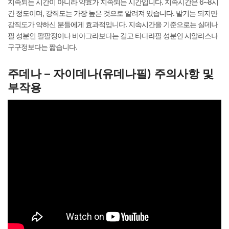
지속되는 시간이 아니라 약효가 지속되는 시간입니다. 지속시간은 6~8시
간 정도이며, 강직도는 가장 높은 것으로 알려져 있습니다. 발기는 되지만
강직도가 약하신 분들에게 효과적입니다. 지속시간을 기준으로는 실데나
필 성분인 팔팔정이나 비아그라보다는 길고 타다라필 성분인 시알리스나
구구정보다는 짧습니다.
주데나 – 자이데나(유데나필) 주의사항 및
부작용