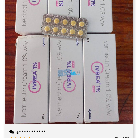
a***********