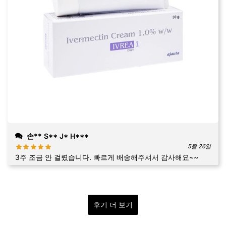
손** S** J* H***
5월 26일
3주 조금 안 걸렸습니다. 빠르게 배송해주셔서 감사해요~~
후기 더 보기