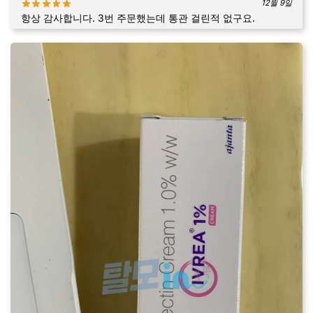
12월 9일
항상 감사합니다. 3번 주문했는데 통관 걸린적 없구요.