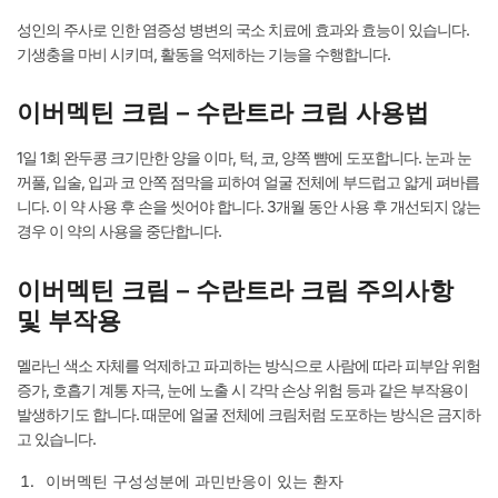
성인의 주사로 인한 염증성 병변의 국소 치료에 효과와 효능이 있습니다.
기생충을 마비 시키며, 활동을 억제하는 기능을 수행합니다.
이버멕틴 크림 – 수란트라 크림 사용법
1일 1회 완두콩 크기만한 양을 이마, 턱, 코, 양쪽 뺨에 도포합니다. 눈과 눈
꺼풀, 입술, 입과 코 안쪽 점막을 피하여 얼굴 전체에 부드럽고 얇게 펴바릅
니다. 이 약 사용 후 손을 씻어야 합니다. 3개월 동안 사용 후 개선되지 않는
경우 이 약의 사용을 중단합니다.
이버멕틴 크림 – 수란트라 크림 주의사항
및 부작용
멜라닌 색소 자체를 억제하고 파괴하는 방식으로 사람에 따라 피부암 위험
증가, 호흡기 계통 자극, 눈에 노출 시 각막 손상 위험 등과 같은 부작용이
발생하기도 합니다. 때문에 얼굴 전체에 크림처럼 도포하는 방식은 금지하
고 있습니다.
이버멕틴 구성성분에 과민반응이 있는 환자