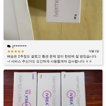
j*******
12월 2일
배송은 2주정도 걸렸고 통관 문제 없이 한번에 잘 받았습니다
~! 서비스 주신거도 요긴하게 사용할게여 감사합니다 ㅎㅎ