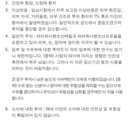
간장애 환장, 신장애 환자
이상반응 : 임상시험에서 자주 보고된 이상반응은 피부 화끈감,
피부 자극, 가려움증, 피부 건조로 투여 환자의 1% 혹은 미만의
환자에서 발생하였습니다. 일반적으로 경도에서 중등도였으며
투약을 중단할 경우 감소합니다.
일반적 주의 : 파라옥시벤조산메틸과 파라옥시벤조산프로필을
포함하고 있어 피부, 눈, 점막에 경미한 자극이 될 수 있습니다.
임부 및 수유부에 대한 투어1) 이 약의 임부에 대한 연구는 없거
나 제한적입니다. (중략) 사람의 태아에 미치는 영향은 안전성
측면에서 매우 낮습니다. 그러나 이 약은 임신기간 동안 사용을
피하는 것이 바람직합니다.
2) 경구 투여시 낮은 농도의 이버멕틴이 모유로 이행되었습니다. (중
략) 수유 받는 신생아나 영아에 대한 위험성을 제외할 수는 없으므로
수유를 중단하거나 유익성이 위험성을 상회할 경우에만 이 약을 사용
합니다.
소아에 대한 투여 : 18세 미만의 소아에 대한 안전성 및 유효성
이 확립되어 있지 않습니다.