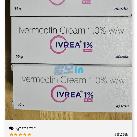
g*******
4월 29일