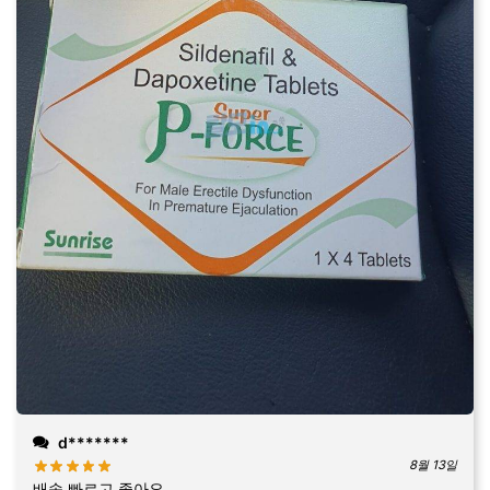
d*******
8월 13일
배송 빠르고 좋아요