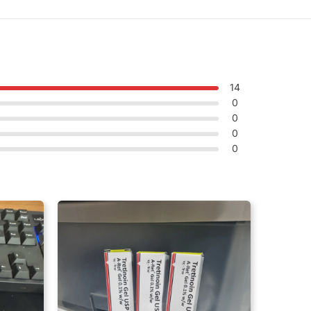
14
0
0
0
0