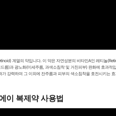
noid) 계열의 약입니다. 이 약은 자연성분의 비타민A인 레티놀(Ret
여드름)과 광노화(미세주름, 과색소침착 및 거친피부) 완화에 효과
가 강력하며 그 이외에 잔주름과 피부의 색소침착을 호전시키는 효과
바에이 복제약 사용법