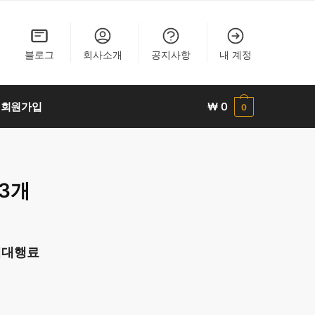
블로그
회사소개
공지사항
내 계정
회원가입
₩
0
0
 3개
구매대행료