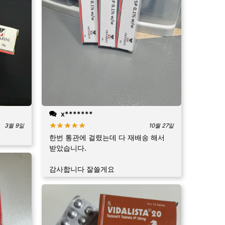
x*******
3월 9일
10월 27일
한번 통관에 걸렸는데 다 재배송 해서
받았습니다.
감사합니다 잘쓸게요