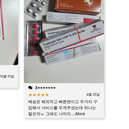
10월 31일
3*******
6월 25일
배송은 해외치고 빠른편이고 두가지 구
입해서 서비스를 두개주셨는데 하나는
탈모약ㅠ 그래도 나머지
...More