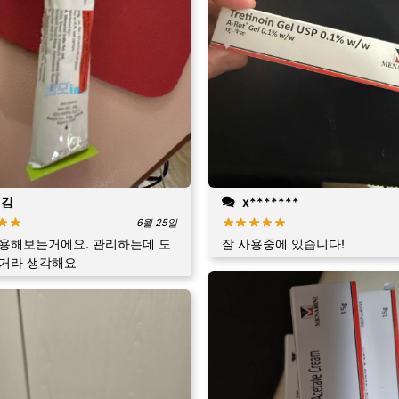
 김
x*******
6월 25일
용해보는거에요. 관리하는데 도
잘 사용중에 있습니다!
될거라 생각해요