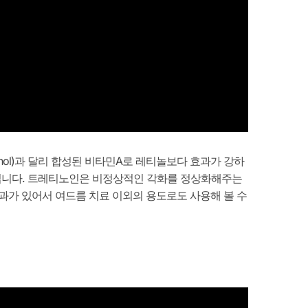
inol)과 달리 합성된 비타민A로 레티놀보다 효과가 강하
적입니다. 트레티노인은 비정상적인 각화를 정상화해주는
가 있어서 여드름 치료 이외의 용도로도 사용해 볼 수