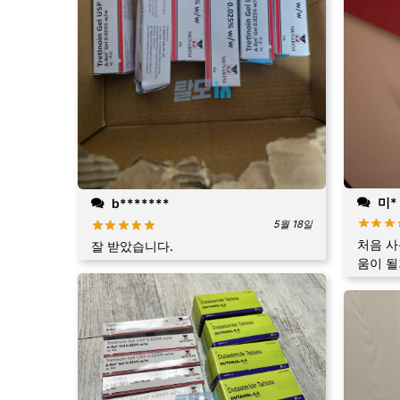
미*
b*******
5월 18일
처음 사
잘 받았습니다.
움이 