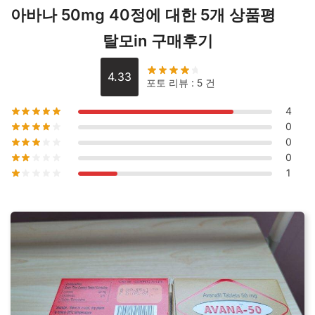
아바나 50mg 40정
에 대한 5개 상품평
탈모in 구매후기
4.33
포토 리뷰 : 5 건
4
0
0
0
1