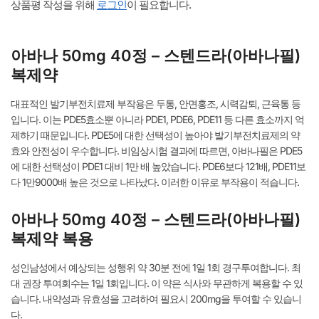
상품평 작성을 위해
로그인
이 필요합니다.
아바나 50mg 40정 – 스텐드라(아바나필)
복제약
대표적인 발기부전치료제 부작용은 두통, 안면홍조, 시력감퇴, 근육통 등
입니다. 이는 PDE5효소뿐 아니라 PDE1, PDE6, PDE11 등 다른 효소까지 억
제하기 때문입니다. PDE5에 대한 선택성이 높아야 발기부전치료제의 약
효와 안전성이 우수합니다. 비임상시험 결과에 따르면, 아바나필은 PDE5
에 대한 선택성이 PDE1 대비 1만 배 높았습니다. PDE6보다 121배, PDE11보
다 1만9000배 높은 것으로 나타났다. 이러한 이유로 부작용이 적습니다.
아바나 50mg 40정 – 스텐드라(아바나필)
복제약 복용
성인남성에서 예상되는 성행위 약 30분 전에 1일 1회 경구투여합니다. 최
대 권장 투여회수는 1일 1회입니다. 이 약은 식사와 무관하게 복용할 수 있
습니다. 내약성과 유효성을 고려하여 필요시 200mg을 투여할 수 있습니
다.