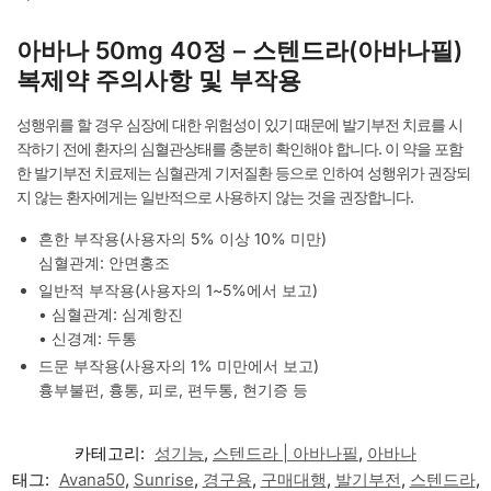
아바나 50mg 40정 – 스텐드라(아바나필)
복제약 주의사항 및 부작용
성행위를 할 경우 심장에 대한 위험성이 있기 때문에 발기부전 치료를 시
작하기 전에 환자의 심혈관상태를 충분히 확인해야 합니다. 이 약을 포함
한 발기부전 치료제는 심혈관계 기저질환 등으로 인하여 성행위가 권장되
지 않는 환자에게는 일반적으로 사용하지 않는 것을 권장합니다.
흔한 부작용(사용자의 5% 이상 10% 미만)
심혈관계: 안면홍조
일반적 부작용(사용자의 1~5%에서 보고)
• 심혈관계: 심계항진
• 신경계: 두통
드문 부작용(사용자의 1% 미만에서 보고)
흉부불편, 흉통, 피로, 편두통, 현기증 등
카테고리:
성기능
,
스텐드라 | 아바나필
,
아바나
태그:
Avana50
,
Sunrise
,
경구용
,
구매대행
,
발기부전
,
스텐드라
,