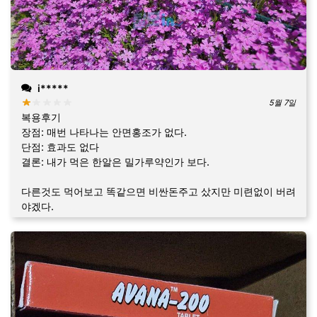
i*****
5월 7일
복용후기
장점: 매번 나타나는 안면홍조가 없다.
단점: 효과도 없다
결론: 내가 먹은 한알은 밀가루약인가 보다.
다른것도 먹어보고 똑같으면 비싼돈주고 샀지만 미련없이 버려
야겠다.