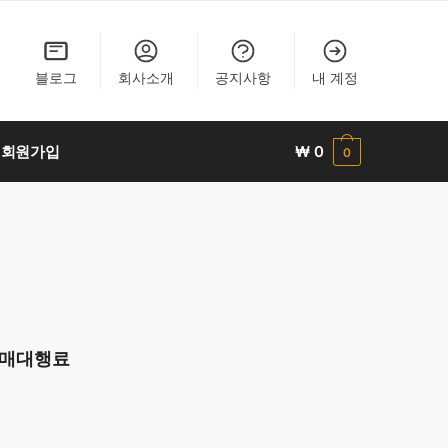
블로그
회사소개
공지사항
내 계정
회원가입
₩
0
0
 구매대행료