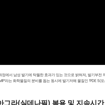
정에서 남성 발기에 탁월한 효과가 있는 것으로 밝혀져, 발기부전 
MP’라는 화학물질의 분비를 돕는 동시에 발기저해 물질인 ‘PDE 5
비아그라(실데나필) 복용 및 지속시간