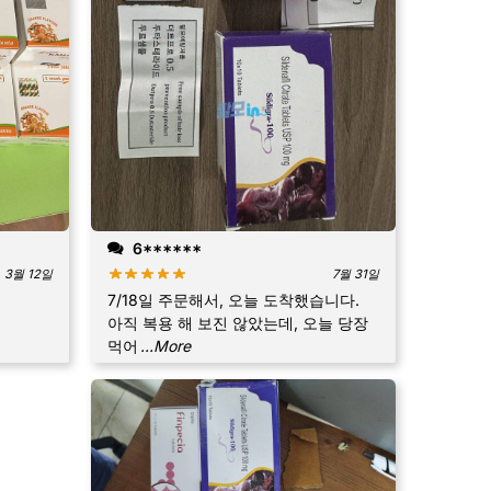
6******
3월 12일
7월 31일
7/18일 주문해서, 오늘 도착했습니다.
아직 복용 해 보진 않았는데, 오늘 당장
먹어
...More