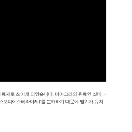
치료제로 쓰이게 되었습니다. 비아그라의 원료인 실데나
(포스포디에스테라아제)’를 분해하기 때문에 발기가 유지