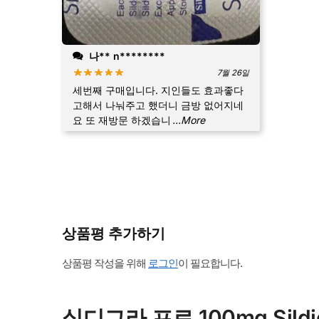
나** n********
7월 26일
세번째 구매입니다. 지인들도 효과좋다
고해서 나눠주고 했더니 금방 없어지네
요 또 재방문 하겠습니
...More
상품평 추가하기
상품평 작성을 위해
로그인
이 필요합니다.
실디그라 프로 100mg Sild