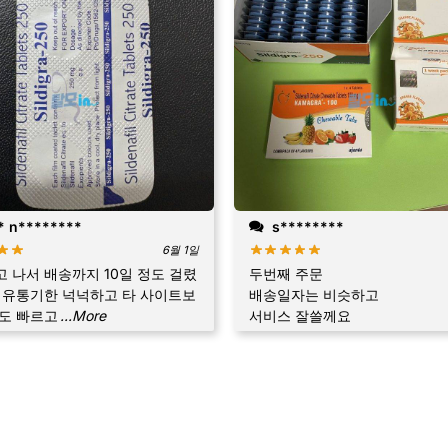
 n********
s********
6월 1일
 나서 배송까지 10일 정도 걸렸
두번째 주문
 유통기한 넉넉하고 타 사이트보
배송일자는 비슷하고
도 빠르고
...More
서비스 잘쓸께요