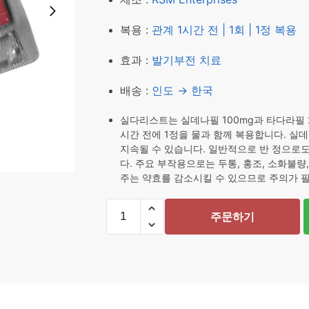
₩ 68,208.
₩ 57,20
복용 :
관계 1시간 전 | 1회 | 1정 복용
효과 :
발기부전 치료
배송 :
인도 → 한국
실다리스트는 실데나필 100mg과 타다라필 
시간 전에 1정을 물과 함께 복용합니다. 실데
지속될 수 있습니다. 일반적으로 반 정으로도
다. 주요 부작용으로는 두통, 홍조, 소화불량
주는 약효를 감소시킬 수 있으므로 주의가 
실
주문하기
다
리
스
트
48