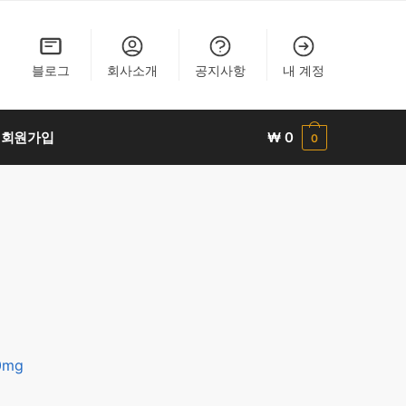
블로그
회사소개
공지사항
내 계정
회원가입
₩
0
0
0mg